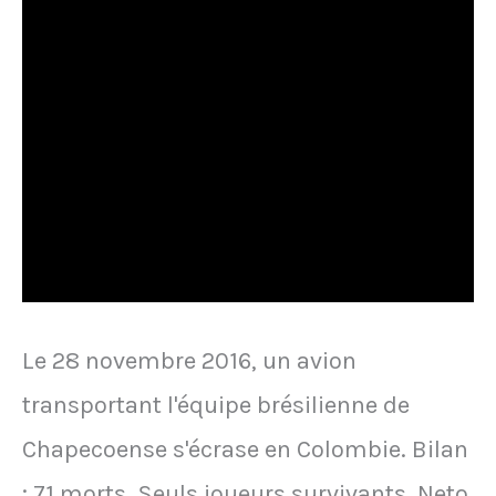
Le 28 novembre 2016, un avion
transportant l'équipe brésilienne de
Chapecoense s'écrase en Colombie. Bilan
: 71 morts. Seuls joueurs survivants, Neto,