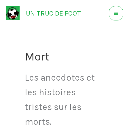
Aller
UN TRUC DE FOOT
au
contenu
Mort
Les anecdotes et
les histoires
tristes sur les
morts.