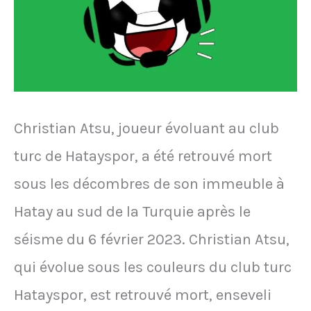
lors
du
Mondial
2014
Christian Atsu, joueur évoluant au club
turc de Hatayspor, a été retrouvé mort
sous les décombres de son immeuble à
Hatay au sud de la Turquie après le
séisme du 6 février 2023. Christian Atsu,
qui évolue sous les couleurs du club turc
Hatayspor, est retrouvé mort, enseveli