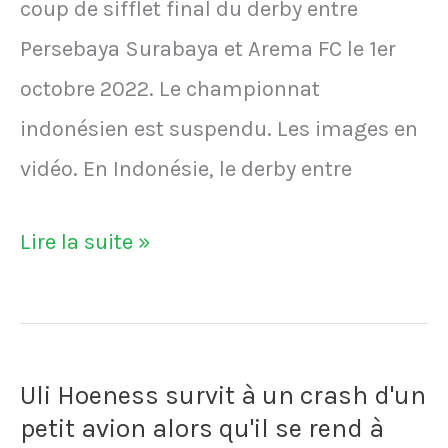
coup de sifflet final du derby entre
Persebaya Surabaya et Arema FC le 1er
octobre 2022. Le championnat
indonésien est suspendu. Les images en
vidéo. En Indonésie, le derby entre
VIDÉO
Lire la suite »
-
En
Indonésie,
Uli Hoeness survit à un crash d'un
131
petit avion alors qu'il se rend à
personnes