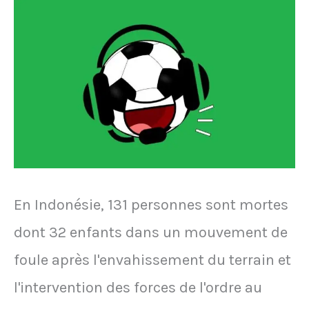
ans
2023
de
coma
En Indonésie, 131 personnes sont mortes
dont 32 enfants dans un mouvement de
foule après l'envahissement du terrain et
l'intervention des forces de l'ordre au