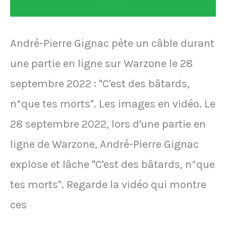
football
le
22
André-Pierre Gignac pète un câble durant
février
une partie en ligne sur Warzone le 28
2026
septembre 2022 : "C'est des bâtards,
n*que tes morts". Les images en vidéo. Le
28 septembre 2022, lors d'une partie en
ligne de Warzone, André-Pierre Gignac
explose et lâche "C'est des bâtards, n*que
tes morts". Regarde la vidéo qui montre
ces