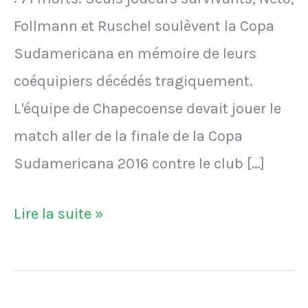
Follmann et Ruschel soulèvent la Copa
Sudamericana en mémoire de leurs
coéquipiers décédés tragiquement.
L'équipe de Chapecoense devait jouer le
match aller de la finale de la Copa
Sudamericana 2016 contre le club […]
L'équipe
Lire la suite »
brésilienne
de
Chapecoense