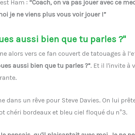
West Ham :
“Coach, on va pas jouer avec ce mec
moi je ne viens plus vous voir jouer !”
ues aussi bien que tu parles ?"
""
e alors vers ce fan couvert de tatouages à l’
oues aussi bien que tu parles ?”
. Et il l'invite 
rante.
e dans un rêve pour Steve Davies. On lui prê
illot chéri bordeaux et bleu ciel floqué du n°3.