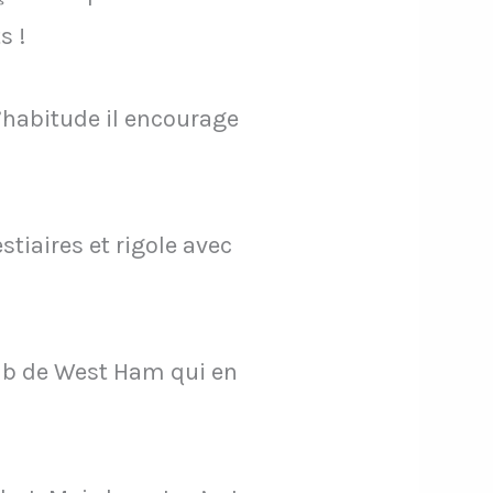
s !
d’habitude il encourage
stiaires et rigole avec
lub de West Ham qui en