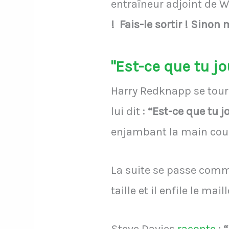
entraîneur adjoint de 
! Fais-le sortir ! Sinon 
"Est-ce que tu jo
Harry Redknapp se tourn
lui dit :
“Est-ce que tu j
enjambant la main cou
La suite se passe comm
taille et il enfile le ma