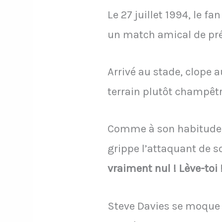
Le 27 juillet 1994, le f
un match amical de pr
Arrivé au stade, clope a
terrain plutôt champêtr
Comme à son habitude, S
grippe l’attaquant de 
vraiment nul ! Lève-toi 
Steve Davies se moque 