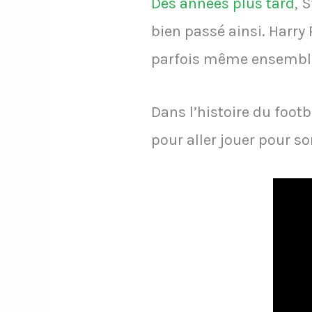
Des années plus tard
, 
bien passé ainsi. Harr
parfois même ensemble
Dans l’histoire du foot
pour aller jouer pour so