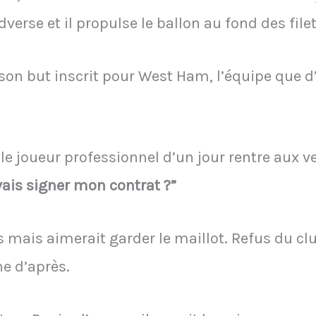
verse et il propulse le ballon au fond des filet
er son but inscrit pour West Ham, l’équipe que 
, le joueur professionnel d’un jour rentre aux ve
vais signer mon contrat ?”
s mais aimerait garder le maillot. Refus du c
e d’après.