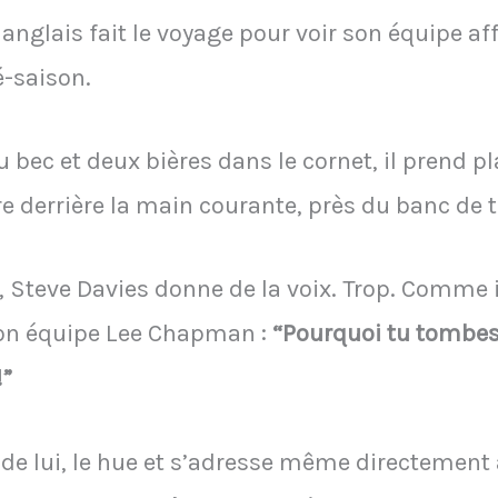
an anglais fait le voyage pour voir son équipe a
é-saison.
u bec et deux bières dans le cornet, il prend p
e derrière la main courante, près du banc de 
teve Davies donne de la voix. Trop. Comme il 
son équipe Lee Chapman :
“Pourquoi tu tombes 
!”
de lui, le hue et s’adresse même directement 