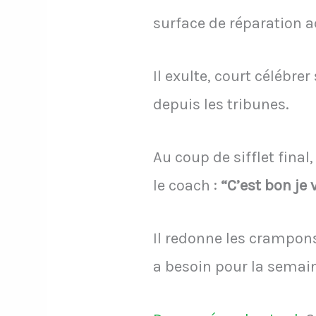
surface de réparation ad
Il exulte, court célébr
depuis les tribunes.
Au coup de sifflet final
le coach :
“C’est bon je 
Il redonne les crampon
a besoin pour la semain