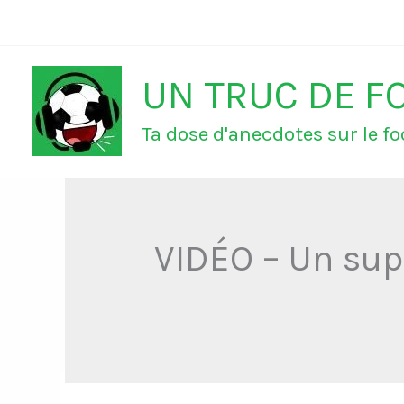
Aller
au
UN TRUC DE F
contenu
Ta dose d'anecdotes sur le foo
VIDÉO – Un sup