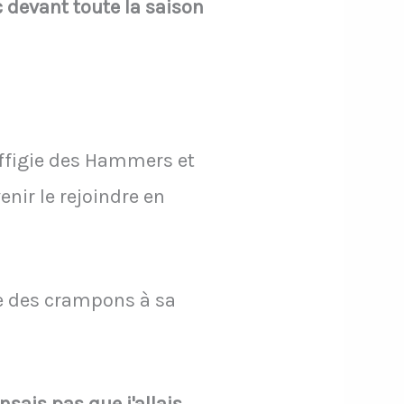
 devant toute la saison
effigie des Hammers et
à venir le rejoindre en
te des crampons à sa