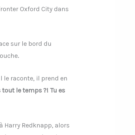
ffronter Oxford City dans
lace sur le bord du
touche.
le raconte, il prend en
tout le temps ?! Tu es
à Harry Redknapp, alors