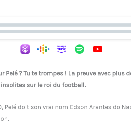
ur Pelé ? Tu te trompes ! La preuve avec plus 
insolites sur le roi du football.
0, Pelé doit son vrai nom Edson Arantes do Na
on.