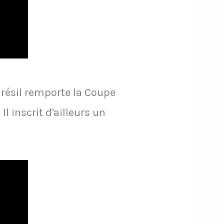
Brésil remporte la Coupe
l inscrit d'ailleurs un