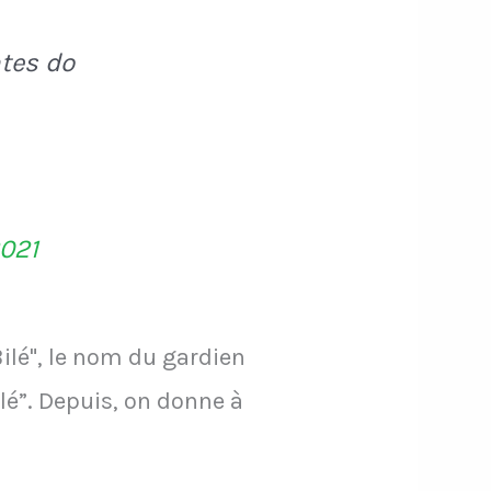
ntes do
2021
Bilé", le nom du gardien
lé”. Depuis, on donne à