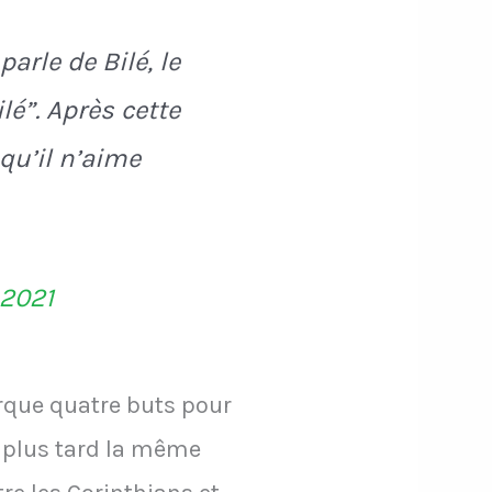
arle de Bilé, le
lé”. Après cette
qu’il n’aime
 2021
arque quatre buts pour
u plus tard la même