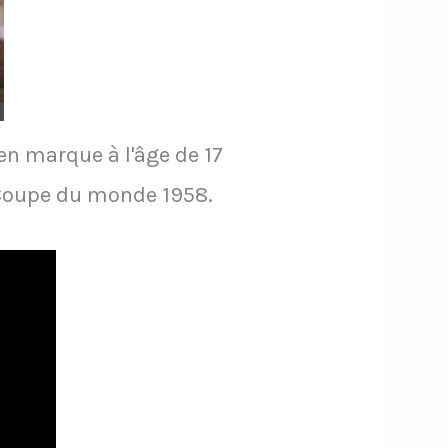
en marque à l'âge de 17
a Coupe du monde 1958.