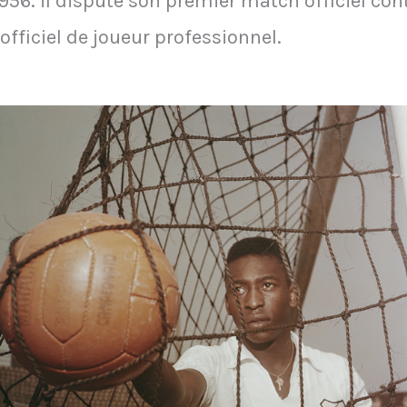
956. il dispute son premier match officiel cont
officiel de joueur professionnel.