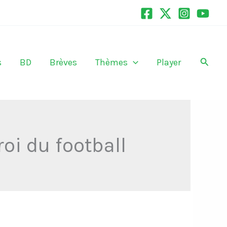
Recher
s
BD
Brèves
Thèmes
Player
roi du football