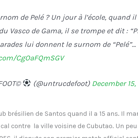
rnom de Pelé ? Un jour à l’école, quand il p
u Vasco de Gama, il se trompe et dit : “Pi
arades lui donnent le surnom de “Pelé”… 
er.com/CgOaFQmSGV
 FOOT©
(@untrucdefoot)
December 15,
ub brésilien de Santos quand il a 15 ans. Il m
al contre la ville voisine de Cubutao. Un pe