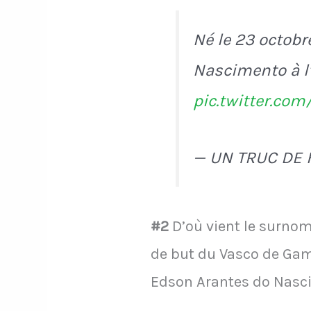
Né le 23 octobr
Nascimento à l
pic.twitter.co
— UN TRUC DE
#2
D’où vient le surnom 
de but du Vasco de Gama
Edson Arantes do Nasci