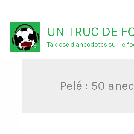
Aller
au
UN TRUC DE F
contenu
Ta dose d'anecdotes sur le foo
Pelé : 50 anec