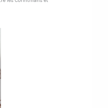
re les Corinthians et