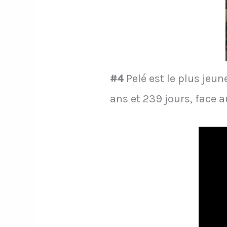
#4
Pelé est le plus jeu
ans et 239 jours, face 