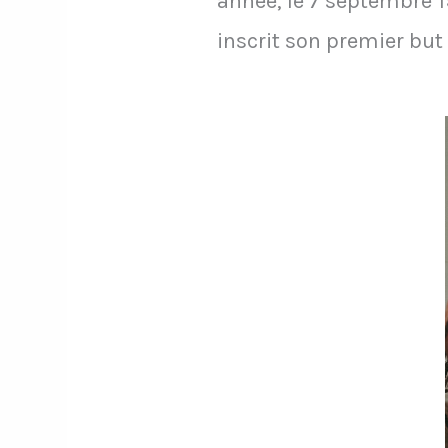
année, le 7 septembre 1
inscrit son premier but 