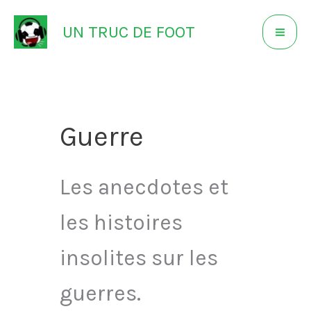
Aller
UN TRUC DE FOOT
au
contenu
Guerre
Les anecdotes et
les histoires
insolites sur les
guerres.