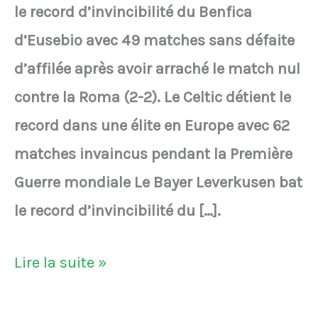
le record d’invincibilité du Benfica
d’Eusebio avec 49 matches sans défaite
d’affilée après avoir arraché le match nul
contre la Roma (2-2). Le Celtic détient le
record dans une élite en Europe avec 62
matches invaincus pendant la Première
Guerre mondiale Le Bayer Leverkusen bat
le record d’invincibilité du […].
Le
Lire la suite »
Bayer