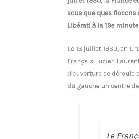
juillet 1930, la France 
sous quelques flocons d
Libérati à la 19e minute
Le 13 juillet 1930, en 
Français Lucien Laurent 
d'ouverture se déroule 
du gauche un centre de 
Le Franç