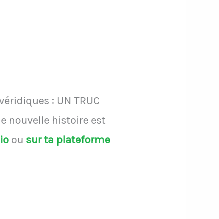
 véridiques : UN TRUC
 nouvelle histoire est
dio
ou
sur ta plateforme