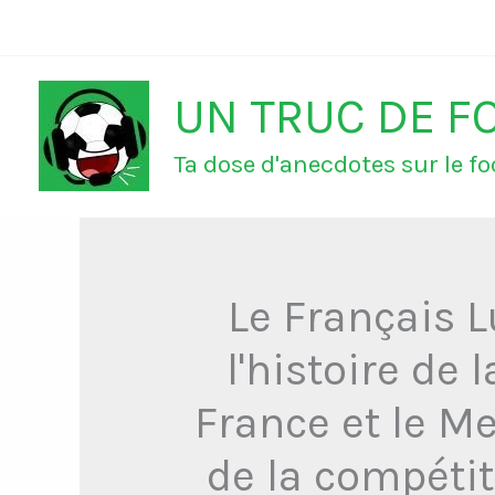
Aller
au
UN TRUC DE F
contenu
Ta dose d'anecdotes sur le foo
Le Français L
l'histoire de 
France et le M
de la compétit