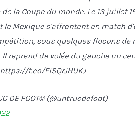
e de la Coupe du monde. Le 13 juillet 1
t le Mexique s'affrontent en match d
mpétition, sous quelques flocons de 
 Il reprend de volée du gauche un cen
. https://t.co/FiSQrJHUKJ
UC DE FOOT© (@untrucdefoot)
022