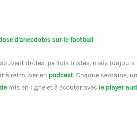
ose d'anecdotes sur le football
souvent drôles, parfois tristes, mais toujours
 à retrouver en
podcast
.
Chaque semaine, une
ode
mis en ligne et à écouter avec
le player au