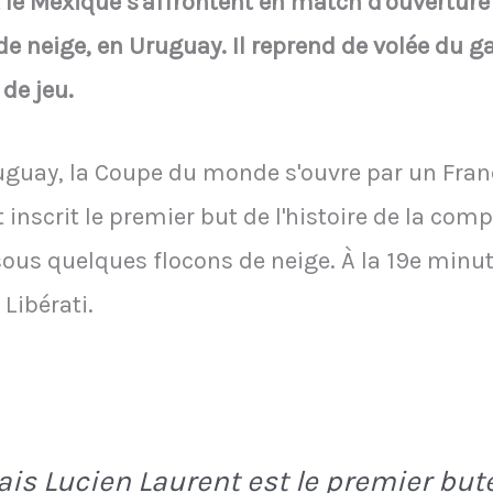
et le Mexique s'affrontent en match d'ouverture
e neige, en Uruguay. Il reprend de volée du g
 de jeu.
Uruguay, la Coupe du monde s'ouvre par un Fra
inscrit le premier but de l'histoire de la com
sous quelques flocons de neige. À la 19e minute
Libérati.
ais Lucien Laurent est le premier but