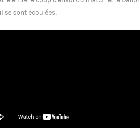
e entre le coup d'envoi du match et le ballon q
i se sont écoulées.