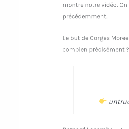
montre notre vidéo. On 
précédemment.
Le but de Gorges Moree
combien précisément ? R
—
untruc