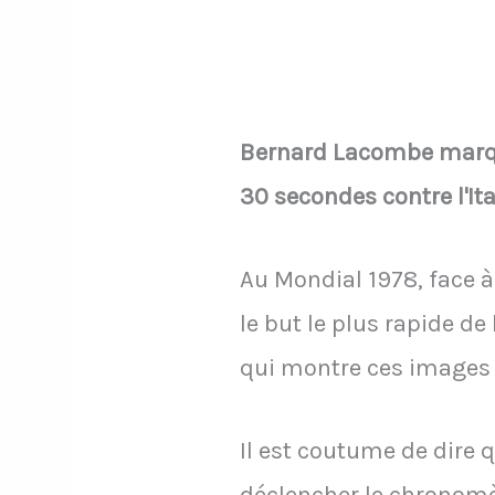
Bernard Lacombe marque
30 secondes contre l'It
Au Mondial 1978, face à 
le but le plus rapide d
qui montre ces images 
Il est coutume de dire q