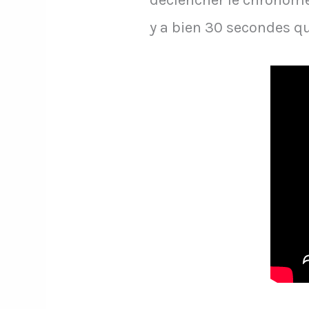
déclencher le chronomètr
y a bien 30 secondes qu