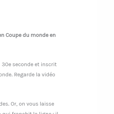
e en Coupe du monde en
a 30e seconde et inscrit
monde. Regarde la vidéo
des. Or, on vous laisse