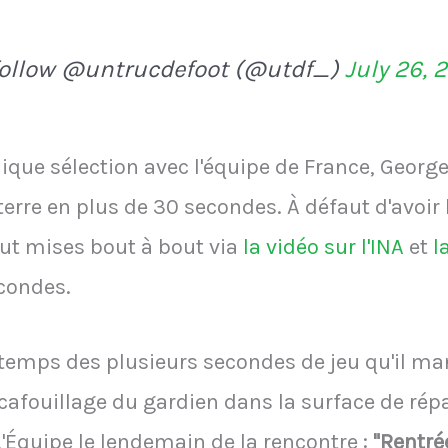
follow @untrucdefoot (@utdf_)
July 26, 
ique sélection avec l'équipe de France, Georg
terre en plus de 30 secondes. À défaut d'avoir 
ut mises bout à bout via
la vidéo sur l'INA
et
l
econdes.
le temps des plusieurs secondes de jeu qu'il m
 cafouillage du gardien dans la surface de répa
 L'Équipe le lendemain de la rencontre :
"Rentré