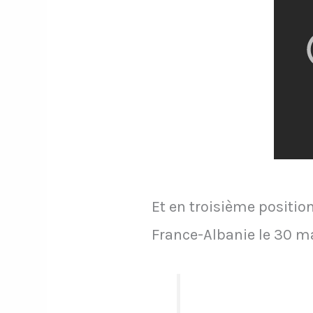
Et en troisième positi
France-Albanie le 30 ma