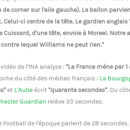
de corner sur l'aile gauche). Le ballon parvie
. Celui-ci centre de la tête. Le gardien anglais
 Cuissard, d'une tête, envoie à Moreel. Notre 
t contre lequel Williams ne peut rien."
idéo de l'INA analyse :
"La France mène par 1 
oche du côté des médias français :
La Bourgo
es"
et
L'Aube
écrit
"quarante secondes"
. Du cô
hester Guardian
relève 33 secondes.
e Football de l'époque parlent de 28 secondes.