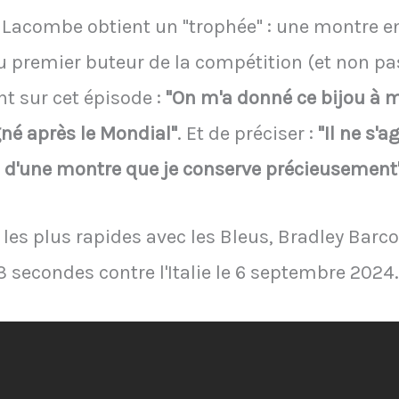
d Lacombe obtient un "trophée" : une montre e
u premier buteur de la compétition (et non pas
t sur cet épisode :
"On m'a donné ce bijou à m
gné après le Mondial"
. Et de préciser :
"Il ne s'a
d'une montre que je conserve précieusement"
les plus rapides avec les Bleus, Bradley Barco
3 secondes contre l'Italie le 6 septembre 2024.