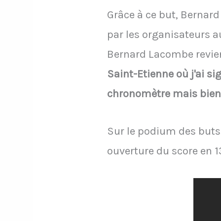
Grâce à ce but, Bernar
par les organisateurs a
Bernard Lacombe revien
Saint-Etienne où j'ai si
chronomètre mais bien 
Sur le podium des buts 
ouverture du score en 1