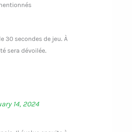
 mentionnés
e 30 secondes de jeu. À
té sera dévoilée.
ary 14, 2024