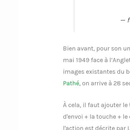
— 
Bien avant, pour son un
mai 1949 face à l’Angle
images existantes du b
Pathé
, on arrive à 28 s
À cela, il faut ajouter 
d'envoi + la touche + le
l'action est décrite par