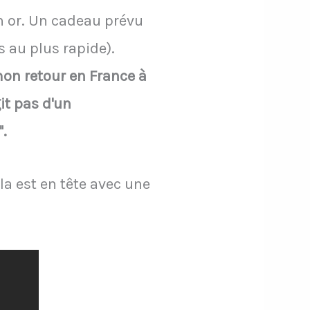
n or. Un cadeau prévu
 au plus rapide).
on retour en France à
git pas d'un
.
la est en tête avec une