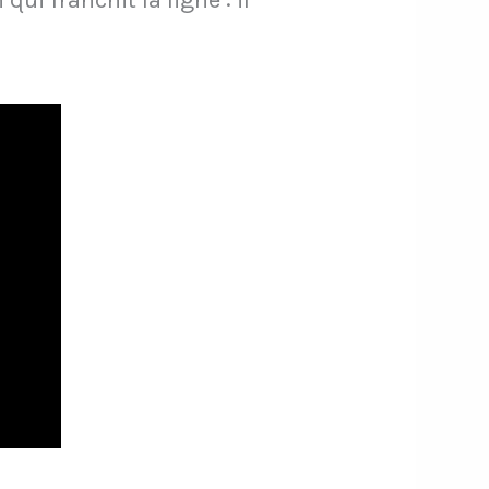
ui franchit la ligne : il