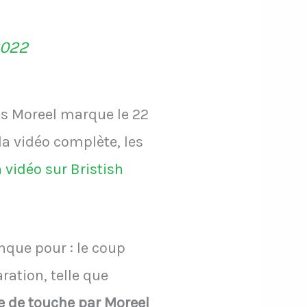
2022
es Moreel marque le 22
la vidéo complète, les
a vidéo sur Bristish
anque pour : le coup
ration, telle que
e de touche par Moreel