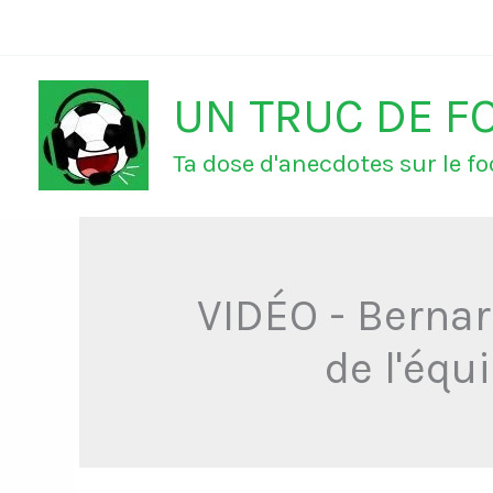
Aller
au
UN TRUC DE F
contenu
Ta dose d'anecdotes sur le foo
VIDÉO - Bernar
de l'éq