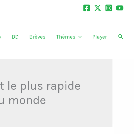
Recher
s
BD
Brèves
Thèmes
Player
 le plus rapide
du monde