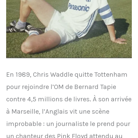
à
Bollaert
En 1989, Chris Waddle quitte Tottenham
pour rejoindre l’OM de Bernard Tapie
contre 4,5 millions de livres. À son arrivée
à Marseille, l’Anglais vit une scène
improbable : un journaliste le prend pour
un chanteur des Pink Floyd attendu au