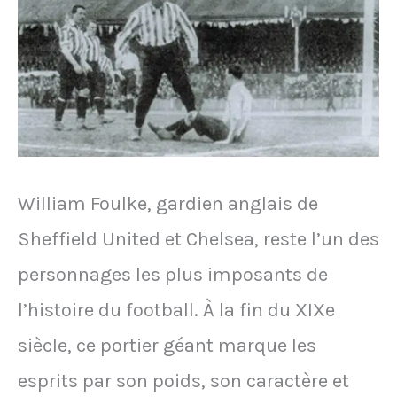
le
Real
Madrid
William Foulke, gardien anglais de
Sheffield United et Chelsea, reste l’un des
personnages les plus imposants de
l’histoire du football. À la fin du XIXe
siècle, ce portier géant marque les
esprits par son poids, son caractère et