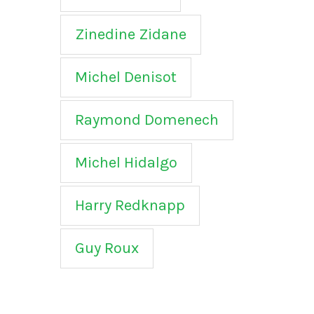
Zinedine Zidane
Michel Denisot
Raymond Domenech
Michel Hidalgo
Harry Redknapp
Guy Roux