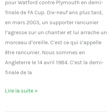
pour Watford contre Plymouth en demi-
finale de FA Cup. Dix-neuf ans plus tard,
en mars 2003, un supporter rancunier
l’agresse sur un chantier et lui arrache un
morceau d’oreille. C’est ce qui s’appelle
être rancunier. Nous sommes en
Angleterre le 14 avril 1984. C’est la demi-
finale de la
VIDÉO
Lire la suite »
-
Un