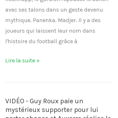
avec ses talons dans un geste devenu
mythique. Panenka. Madjer. Il y a des
joueurs qui laissent leur nom dans
l'histoire du football grâce à
VIDÉO
Lire la suite »
–
Le
coup
VIDÉO - Guy Roux paie un
du
mystérieux supporter pour lui
scorpion