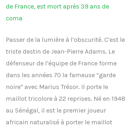
pour
pouvoir
retourner
Passer de la lumière à l’obscurité. C’est le
dans
triste destin de Jean-Pierre Adams. Le
leur
défenseur de l’équipe de France forme
pays
dans les années 70 la fameuse “garde
noire” avec Marius Trésor. Il porte le
maillot tricolore à 22 reprises. Né en 1948
au Sénégal, il est le premier joueur
africain naturalisé à porter le maillot