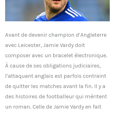
39
ans
de
Avant de devenir champion d’Angleterre
coma
avec Leicester, Jamie Vardy doit
composer avec un bracelet électronique.
À cause de ses obligations judiciaires,
l’attaquant anglais est parfois contraint
de quitter les matches avant la fin. Il y a
des histoires de footballeur qui méritent
un roman. Celle de Jamie Vardy en fait