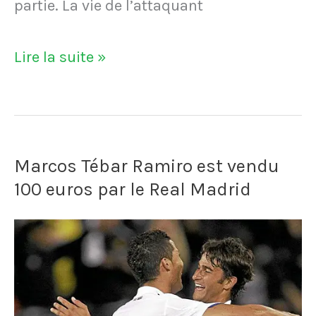
partie. La vie de l’attaquant
VIDÉO
Lire la suite »
-
Jamie
Vardy
Marcos Tébar Ramiro est vendu
doit
100 euros par le Real Madrid
sortir
avant
la
fin
des