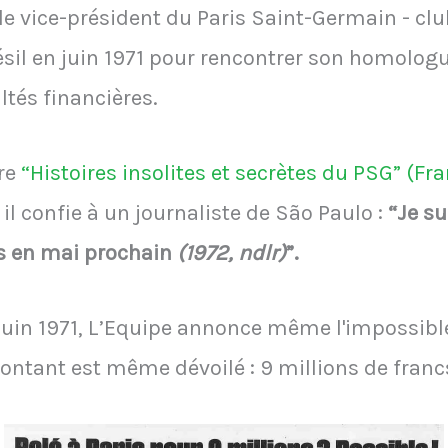
le vice-président du Paris Saint-Germain - clu
ésil en juin 1971 pour rencontrer son homolog
ltés financières.
vre
“Histoires insolites et secrètes du PSG” (Fr
, il confie à un journaliste de São Paulo :
“Je su
es en mai prochain
(1972, ndlr)
”.
juin 1971, L’Equipe annonce même l'impossible 
montant est même dévoilé : 9 millions de franc