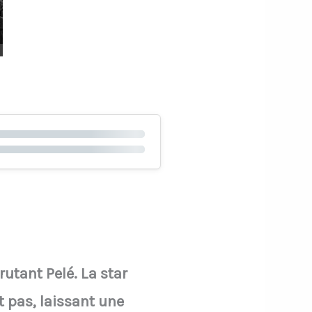
utant Pelé. La star
t pas, laissant une