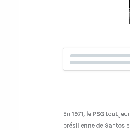
En 1971, le PSG tout je
brésilienne de Santos es