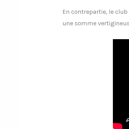
En contrepartie, le club
une somme vertigineuse