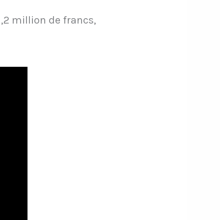
1,2 million de francs,