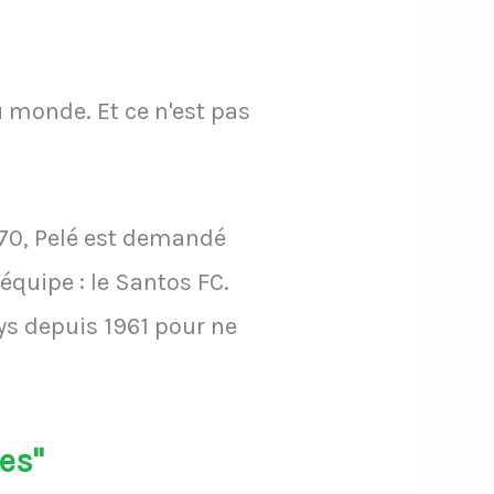
du monde. Et ce n'est pas
970, Pelé est demandé
équipe : le Santos FC.
ays depuis 1961 pour ne
es"