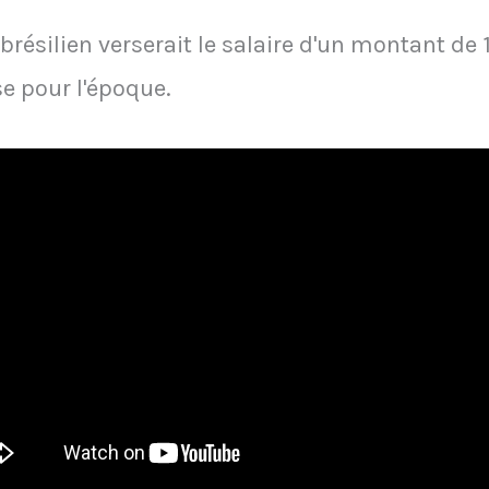
 brésilien verserait le salaire d'un montant de 
 pour l'époque.