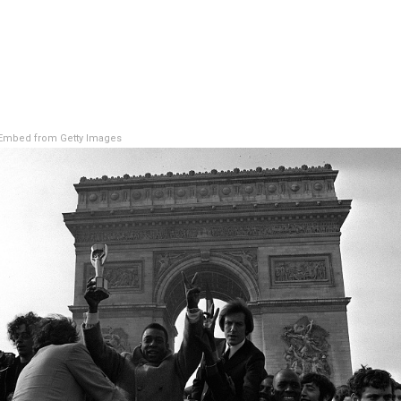
Embed from Getty Images