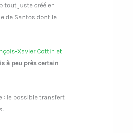
b tout juste créé en
ue de Santos dont le
ançois-Xavier Cottin et
is à peu près certain
: le possible transfert
s.