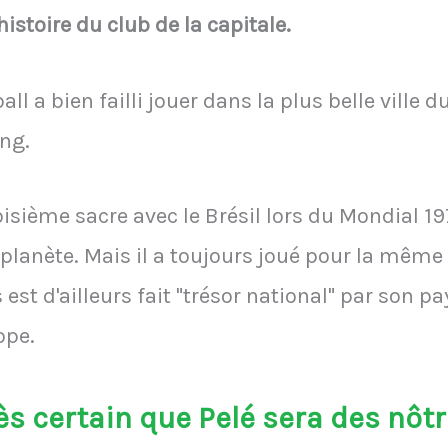
histoire du club de la capitale.
ball a bien failli jouer dans la plus belle ville 
ing.
oisième sacre avec le Brésil lors du Mondial 1
 planète. Mais il a toujours joué pour la même 
st d'ailleurs fait "trésor national" par son p
ope.
ès certain que Pelé sera des nôtr