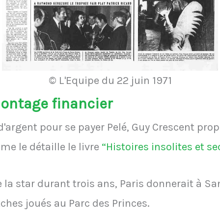
© L'Equipe du 22 juin 1971
montage financier
 d'argent pour se payer Pelé, Guy Crescent pro
 le détaille le livre
“Histoires insolites et s
 la star durant trois ans, Paris donnerait à S
tches joués au Parc des Princes.