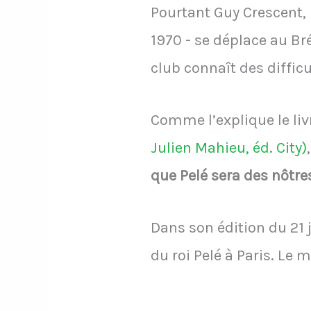
Pourtant Guy Crescent, 
1970 - se déplace au Br
club connaît des difficu
Comme l’explique le li
Julien Mahieu, éd. City)
que Pelé sera des nôtr
Dans son édition du 21 
du roi Pelé à Paris. Le 