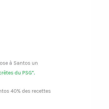
pose à Santos un
ecrètes du PSG”.
antos 40% des recettes