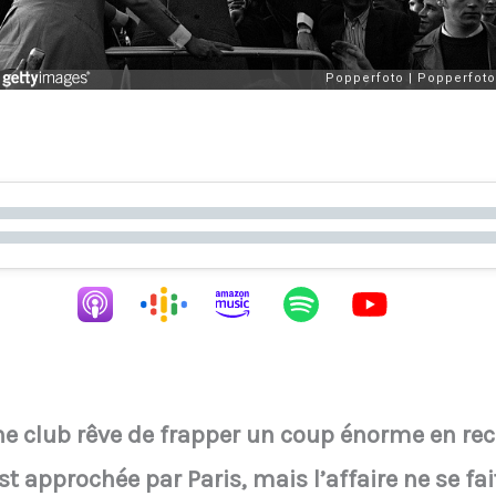
une club rêve de frapper un coup énorme en recr
t approchée par Paris, mais l’affaire ne se fai