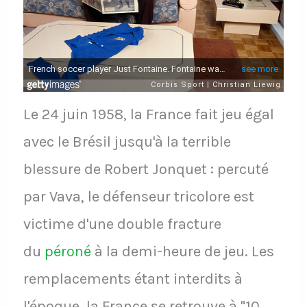
Le 24 juin 1958, la France fait jeu égal
avec le Brésil jusqu'à la terrible
blessure de Robert Jonquet : percuté
par Vava, le défenseur tricolore est
victime d'une double fracture
du
péroné
à la demi-heure de jeu. Les
remplacements étant interdits à
l'époque, la France se retrouve à "10