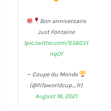
Bon anniversaire
Just Fontaine
!
pic.twitter.com/S56GVt
nqOf
— Coupe du Monde
(@fifaworldcup_fr)
August 18, 2021