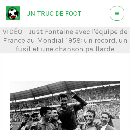
Aller
UN TRUC DE FOOT
au
contenu
VIDÉO - Just Fontaine avec l'équipe de
France au Mondial 1958: un record, un
fusil et une chanson paillarde