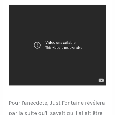
Pour l'anecdote, Just Fontaine révélera
par la suite qu'il savait qu'il allait être