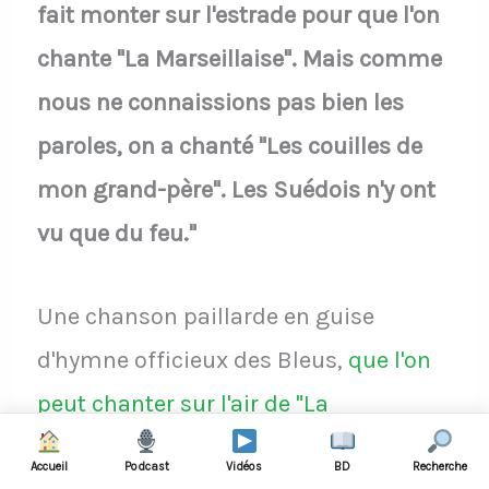
fait monter sur l'estrade pour que l'on
chante "La Marseillaise". Mais comme
nous ne connaissions pas bien les
paroles, on a chanté "Les couilles de
mon grand-père". Les Suédois n'y ont
vu que du feu."
Une chanson paillarde en guise
d'hymne officieux des Bleus,
que l'on
peut chanter sur l'air de "La
Marseillaise"
.
Accueil
Podcast
Vidéos
BD
Recherche