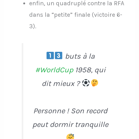
enfin, un quadruplé contre la RFA
dans la “petite” finale (victoire 6-
3).
buts à la
#WorldCup
1958, qui
dit mieux ?
Personne ! Son record
peut dormir tranquille