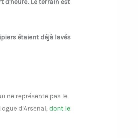
t d'heure. Le terrain est
iers étaient déjà lavés
ui ne représente pas le
ologue d'Arsenal,
dont le