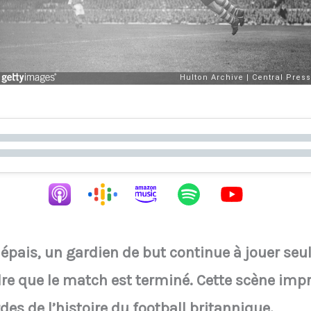
 épais, un gardien de but continue à jouer se
e que le match est terminé. Cette scène impr
es de l’histoire du football britannique.