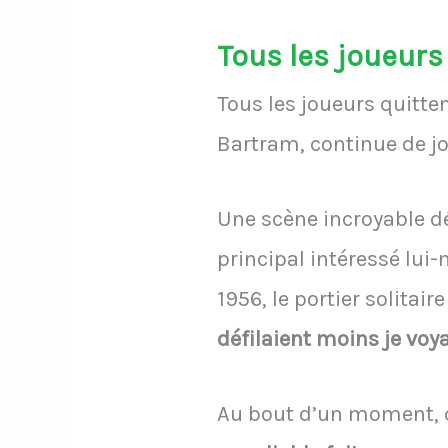
Tous les joueurs
Tous les joueurs quitte
Bartram, continue de jo
Une scène incroyable dé
principal intéressé lu
1956, le portier solitair
défilaient moins je voya
Au bout d’un moment, c’