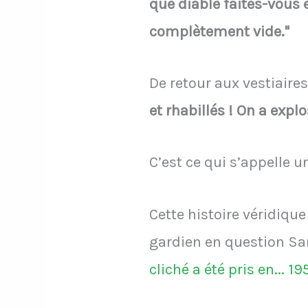
que diable faites-vous e
complètement vide."
De retour aux vestiaire
et rhabillés ! On a explo
C’est ce qui s’appelle 
Cette histoire véridique
gardien en question Sam
cliché a été pris en... 19