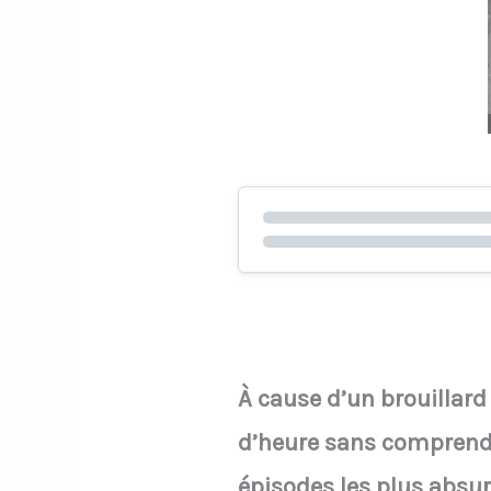
À cause d’un brouillard
d’heure sans comprendr
épisodes les plus absurd