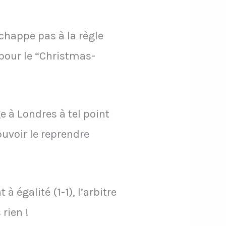
échappe pas à la règle
pour le “Christmas-
e à Londres à tel point
uvoir le reprendre
 égalité (1-1), l’arbitre
 rien !