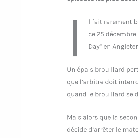
I
l fait rarement 
ce 25 décembre 1
Day” en Angleter
Un épais brouillard per
que l’arbitre doit inte
quand le brouillard se d
Mais alors que la second
décide d’arrêter le match