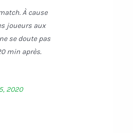
 match. À cause
les joueurs aux
 ne se doute pas
 20 min après.
5, 2020