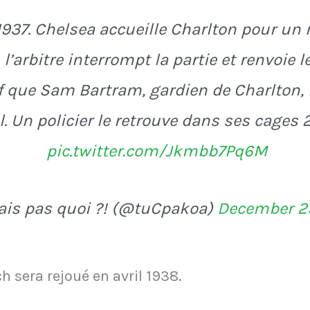
937. Chelsea accueille Charlton pour un
 l’arbitre interrompt la partie et renvoie 
uf que Sam Bartram, gardien de Charlton,
ul. Un policier le retrouve dans ses cages
pic.twitter.com/Jkmbb7Pq6M
ais pas quoi ?! (@tuCpakoa)
December 2
h sera rejoué en avril 1938.