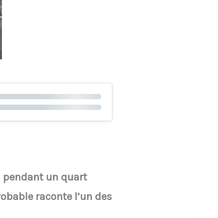
ul pendant un quart
obable raconte l’un des