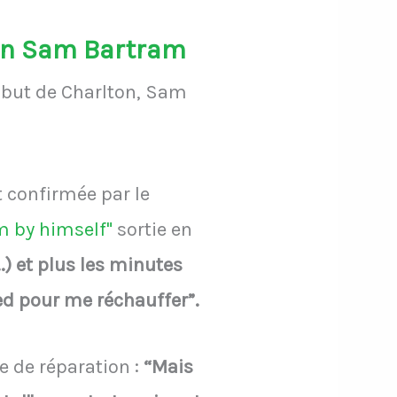
dien Sam Bartram
e but de Charlton, Sam
t confirmée par le
 by himself"
sortie en
) et plus les minutes
ied pour me réchauffer”.
e de réparation :
“Mais