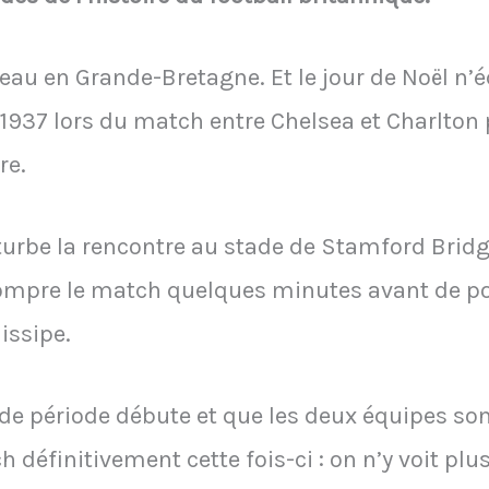
beau en Grande-Bretagne. Et le jour de Noël n’
937 lors du match entre Chel­sea et Charlton 
re.
turbe la rencontre au stade de Stamford Bridg
rrompre le match quelques minutes avant de po
issipe.
e période débute et que les deux équipes sont à
 définitivement cette fois-ci : on n’y voit plus