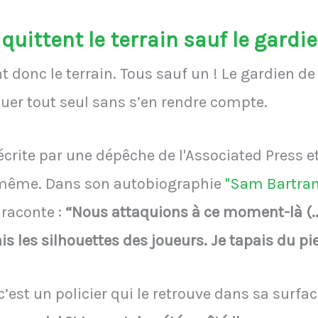
 quittent le terrain sauf le gar
nt donc le terrain. Tous sauf un ! Le gardien d
uer tout seul sans s’en rendre compte.
crite par une dépêche de l'Associated Press e
i-même. Dans son autobiographie
"Sam Bartram
e raconte :
“Nous attaquions à ce moment-là (...
is les silhouettes des joueurs. Je tapais du p
est un policier qui le retrouve dans sa surfac