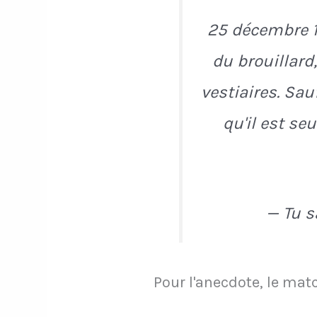
25 décembre 1
du brouillard,
vestiaires. Sa
qu'il est se
— Tu s
Pour l'anecdote, le matc