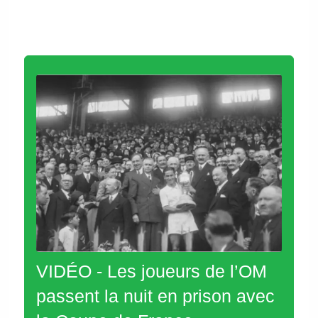
VIDÉO - Les joueurs de l’OM
passent la nuit en prison avec