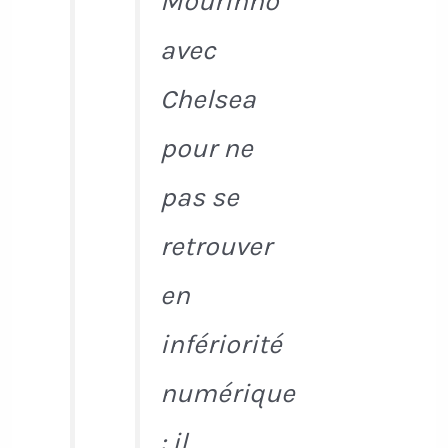
Mourinho
avec
Chelsea
pour ne
pas se
retrouver
en
infériorité
numérique
: il