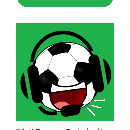
Audio
Player