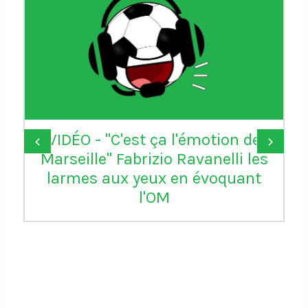
VIDÉO - "C'est ça l'émotion de
‹
›
Marseille" Fabrizio Ravanelli les
larmes aux yeux en évoquant
l'OM