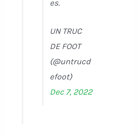
es.
UN TRUC
DE FOOT
(@untrucd
efoot)
Dec 7, 2022