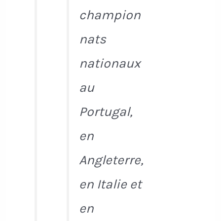
champion
nats
nationaux
au
Portugal,
en
Angleterre,
en Italie et
en