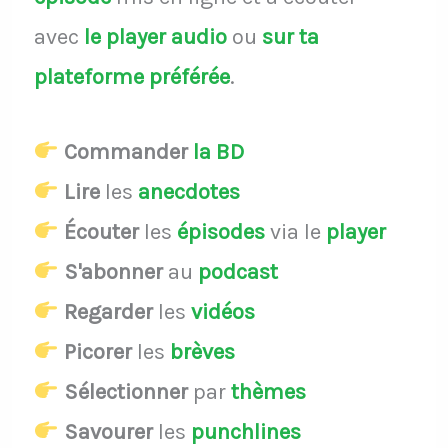
avec
le player audio
ou
sur ta
plateforme préférée
.
Commander
la BD
Lire
les
anecdotes
Écouter
les
épisodes
via le
player
S'abonner
au
podcast
Regarder
les
vidéos
Picorer
les
brèves
Sélectionner
par
thèmes
Savourer
les
punchlines