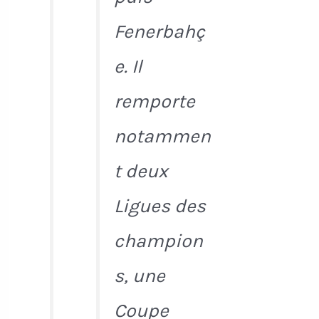
Fenerbahç
e. Il
remporte
notammen
t deux
Ligues des
champion
s, une
Coupe