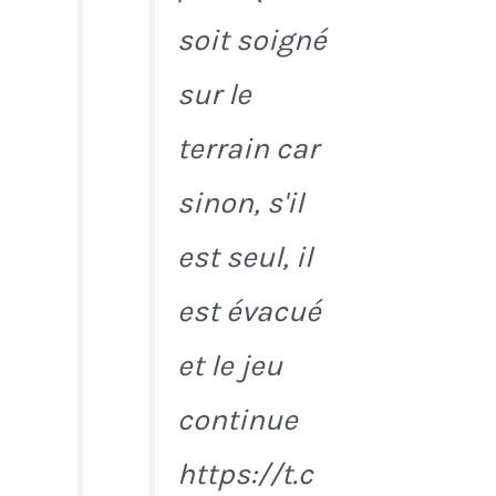
soit soigné
sur le
terrain car
sinon, s'il
est seul, il
est évacué
et le jeu
continue
https://t.c