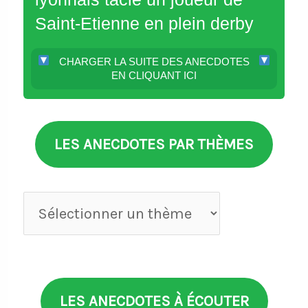
Saint-Etienne en plein derby
CHARGER LA SUITE DES ANECDOTES
EN CLIQUANT ICI
LES ANECDOTES PAR THÈMES
Anecdotes
par
thèmes
LES ANECDOTES À ÉCOUTER