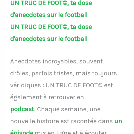
UN TRUC DE FOOT©, ta dose
d'anecdotes sur le football
UN TRUC DE FOOT©, ta dose
d'anecdotes sur le football
Anecdotes incroyables, souvent
drôles, parfois tristes, mais toujours
véridiques : UN TRUC DE FOOT© est
également à retrouver en
podcast
.
Chaque semaine, une
nouvelle histoire est racontée dans
un
épisode
mis en ligne et à écouter