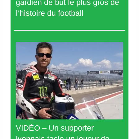
gardien de but le plus gros de
l’histoire du football
VIDÉO – Un supporter
lyonnais tacle un joueur de