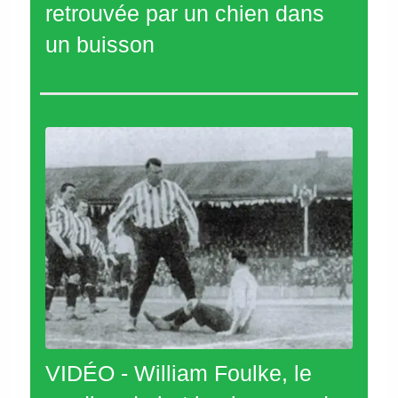
retrouvée par un chien dans
un buisson
VIDÉO - William Foulke, le