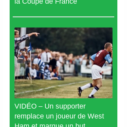
la Coupe de France
VIDÉO – Un supporter
remplace un joueur de West
Ham et marque un but