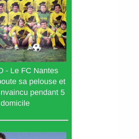
 - Le FC Nantes
oute sa pelouse et
 invaincu pendant 5
 domicile