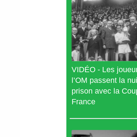
VIDÉO - Les joueu
l’OM passent la nui
prison avec la Cou
France