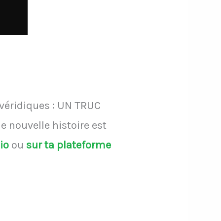
 véridiques : UN TRUC
 nouvelle histoire est
dio
ou
sur ta plateforme