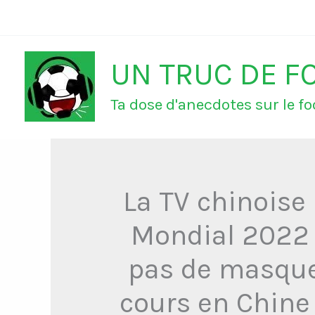
Aller
au
UN TRUC DE F
contenu
Ta dose d'anecdotes sur le foo
La TV chinoise 
Mondial 2022 c
pas de masque
cours en Chine 