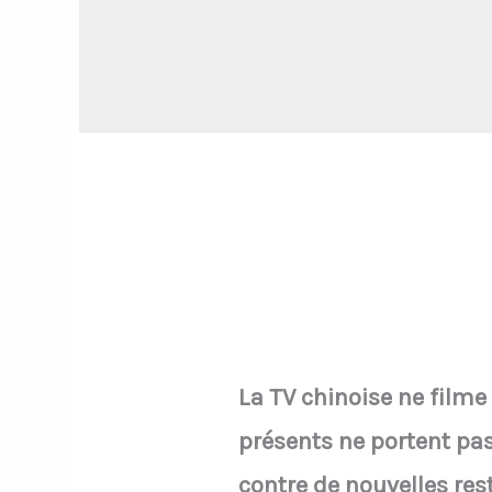
La TV chinoise ne filme
présents ne portent pa
contre de nouvelles rest