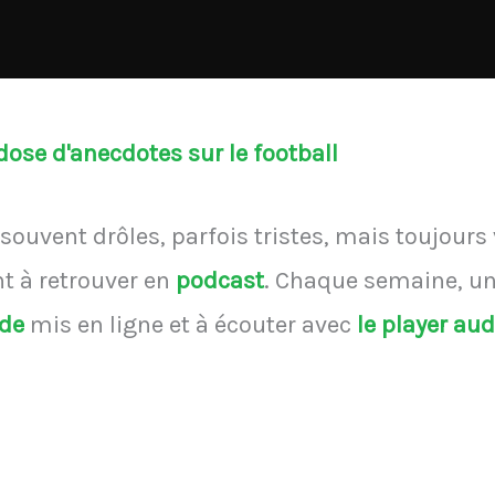
ose d'anecdotes sur le football
souvent drôles, parfois tristes, mais toujours
 à retrouver en
podcast
.
Chaque semaine, une
ode
mis en ligne et à écouter avec
le player au