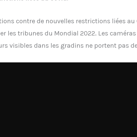
ons contre de nouvelles restrictions liées au 
er les tribunes du Mondial 2022. Les caméras s
eurs visibles dans les gradins ne portent pas 