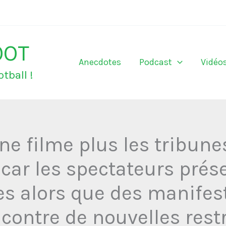
OOT
Anecdotes
Podcast
Vidéo
tball !
ne filme plus les tribun
ar les spectateurs prés
s alors que des manifest
contre de nouvelles restr