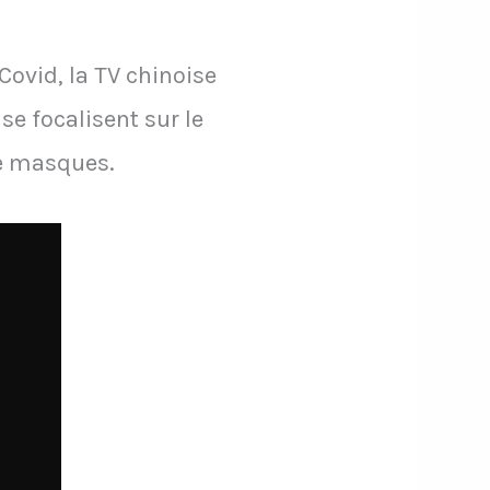
Covid, la TV chinoise
e focalisent sur le
de masques.