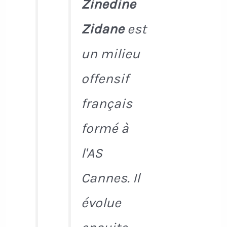
Zinedine
Zidane
est
un milieu
offensif
français
formé à
l'AS
Cannes. Il
évolue