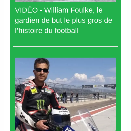
VIDÉO - William Foulke, le
gardien de but le plus gros de
l’histoire du football