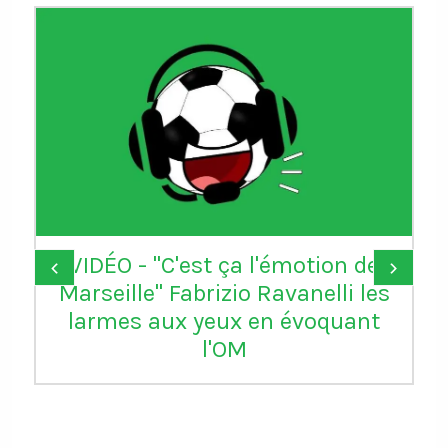
VIDÉO - "C'est ça l'émotion de
‹
›
Marseille" Fabrizio Ravanelli les
larmes aux yeux en évoquant
l'OM