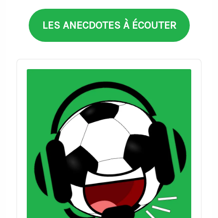
LES ANECDOTES À ÉCOUTER
Audio
Player