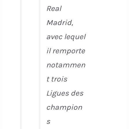
Real
Madrid,
avec lequel
il remporte
notammen
t trois
Ligues des
champion
s