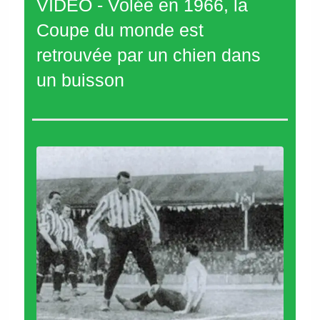
VIDÉO - Volée en 1966, la
Coupe du monde est
retrouvée par un chien dans
un buisson