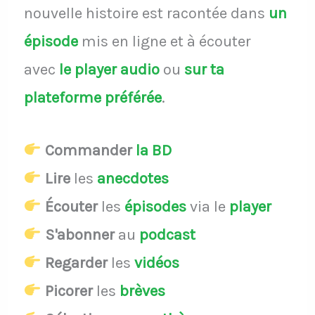
nouvelle histoire est racontée dans
un
épisode
mis en ligne et à écouter
avec
le player audio
ou
sur ta
plateforme préférée
.
Commander
la BD
Lire
les
anecdotes
Écouter
les
épisodes
via le
player
S'abonner
au
podcast
Regarder
les
vidéos
Picorer
les
brèves