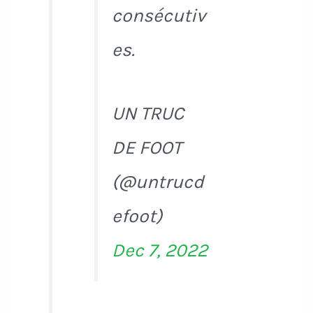
consécutiv
es.
UN TRUC
DE FOOT
(@untrucd
efoot)
Dec 7, 2022