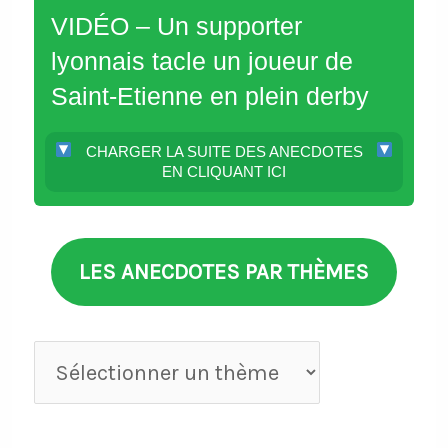
VIDÉO – Un supporter
lyonnais tacle un joueur de
Saint-Etienne en plein derby
CHARGER LA SUITE DES ANECDOTES
EN CLIQUANT ICI
LES ANECDOTES PAR THÈMES
Anecdotes
par
thèmes