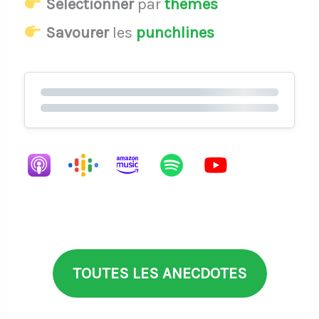
Sélectionner
par
thèmes
Savourer
les
punchlines
TOUTES LES ANECDOTES