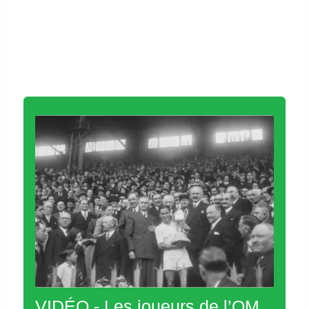
VIDÉO - Les joueurs de l’OM