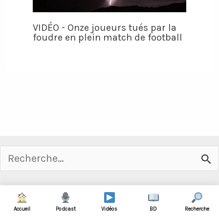
VIDÉO - Onze joueurs tués par la
foudre en plein match de football
Rechercher :
Accueil
Podcast
Vidéos
BD
Recherche