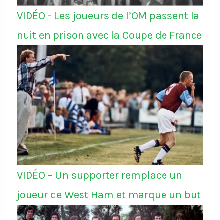
VIDÉO - Les joueurs de l’OM passent la
nuit en prison avec la Coupe de France
VIDÉO – Un supporter remplace un
joueur de West Ham et marque un but