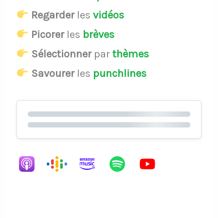
Regarder
les
vidéos
Picorer
les
brèves
Sélectionner
par
thèmes
Savourer
les
punchlines