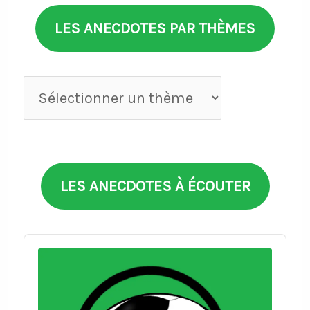
LES ANECDOTES PAR THÈMES
Anecdotes
par
thèmes
LES ANECDOTES À ÉCOUTER
Audio
Player