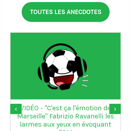
TOUTES LES ANECDOTES
VIDÉO - "C'est ça l'émotion de
‹
›
Marseille" Fabrizio Ravanelli les
larmes aux yeux en évoquant