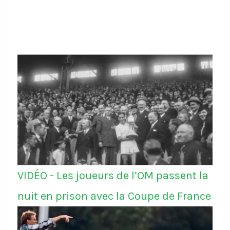
VIDÉO - Les joueurs de l’OM passent la
nuit en prison avec la Coupe de France