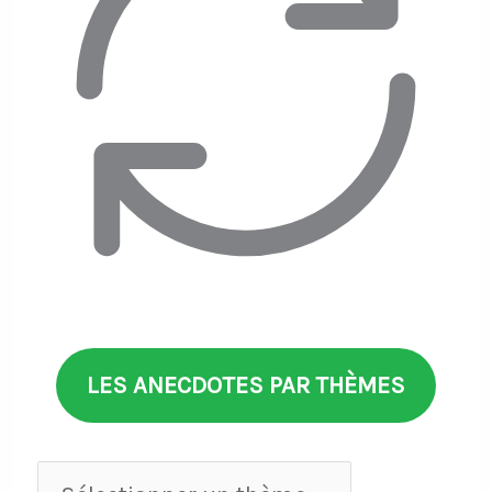
LES ANECDOTES PAR THÈMES
Anecdotes