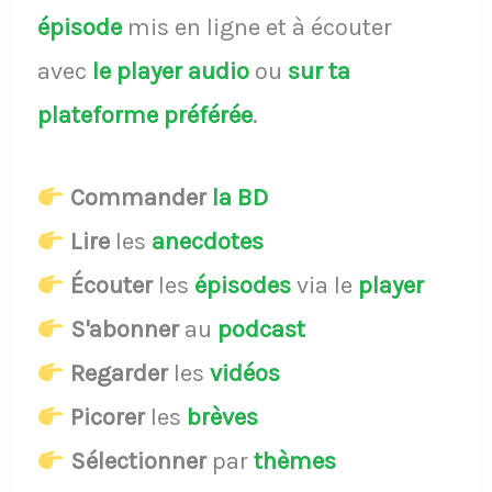
épisode
mis en ligne et à écouter
avec
le player audio
ou
sur ta
plateforme préférée
.
Commander
la BD
Lire
les
anecdotes
Écouter
les
épisodes
via le
player
S'abonner
au
podcast
Regarder
les
vidéos
Picorer
les
brèves
Sélectionner
par
thèmes