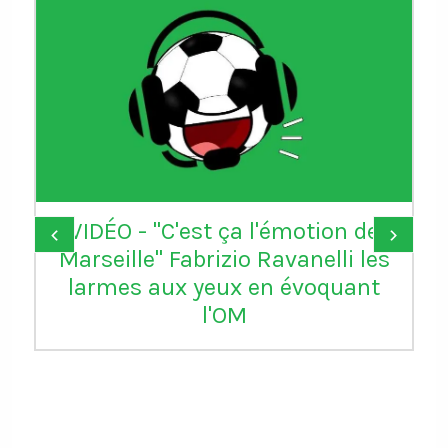
VIDÉO - "C'est ça l'émotion de
‹
›
Marseille" Fabrizio Ravanelli les
larmes aux yeux en évoquant
l'OM