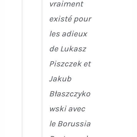
vraiment
existé pour
les adieux
de Lukasz
Piszczek et
Jakub
Błaszczyko
wski avec
le Borussia