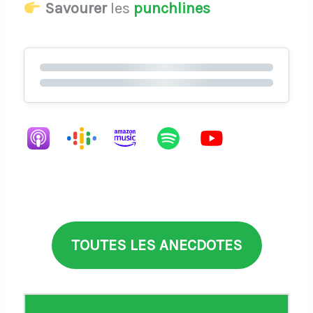
Savourer
les
punchlines
TOUTES LES ANECDOTES