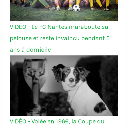
VIDÉO - Le FC Nantes maraboute sa
pelouse et reste invaincu pendant 5
ans à domicile
VIDÉO - Volée en 1966, la Coupe du