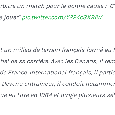
arbitre un match pour la bonne cause : "C'
e jouer"
pic.twitter.com/Y2P4c8XRiW
t un milieu de terrain français formé au 
tiel de sa carrière. Avec les Canaris, il r
 France. International français, il parti
 Devenu entraîneur, il conduit notammen
e au titre en 1984 et dirige plusieurs sé