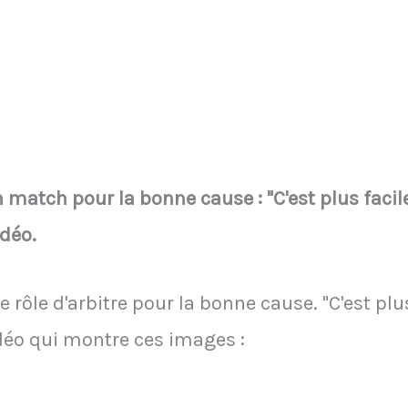
n match pour la bonne cause : "C'est plus facil
idéo.
e rôle d'arbitre pour la bonne cause. "C'est plus
idéo qui montre ces images :