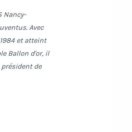
AS Nancy-
 Juventus. Avec
1984 et atteint
 Ballon d'or, il
 président de