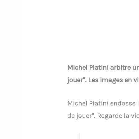
Michel Platini arbitre u
jouer". Les images en v
Michel Platini endosse l
de jouer". Regarde la v