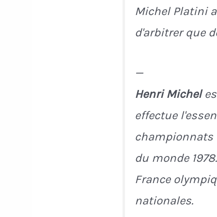
Michel Platini 
d'arbitrer que d
—
Henri Michel
es
effectue l'essen
championnats de
du monde 1978.
France olympiqu
nationales.