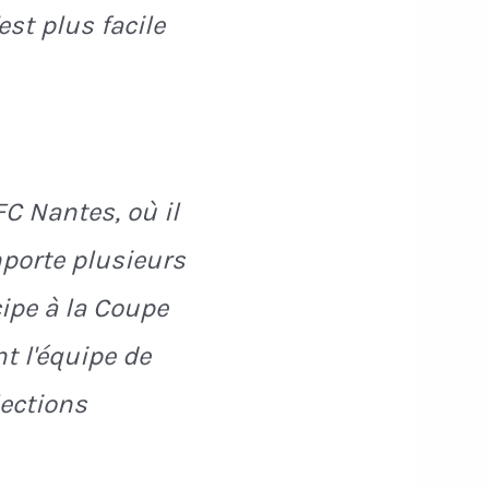
est plus facile
FC Nantes, où il
emporte plusieurs
cipe à la Coupe
t l'équipe de
lections