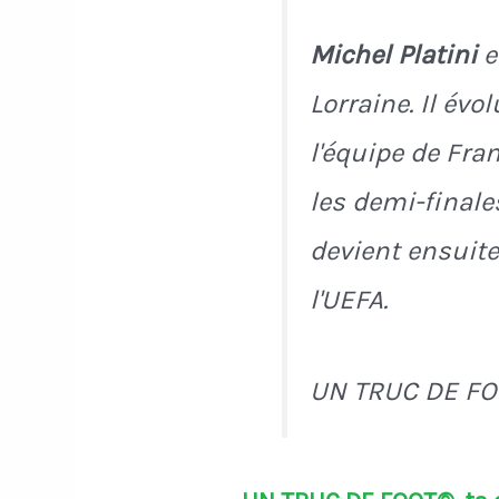
Michel Platini
e
Lorraine. Il évo
l'équipe de Fra
les demi-finale
devient ensuite
l'UEFA.
UN TRUC DE FO