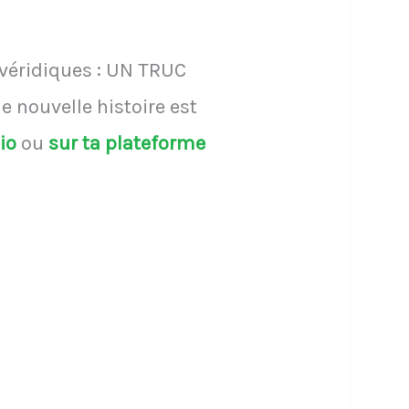
 véridiques : UN TRUC
 nouvelle histoire est
dio
ou
sur ta plateforme