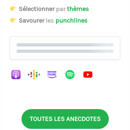
Sélectionner
par
thèmes
Savourer
les
punchlines
TOUTES LES ANECDOTES