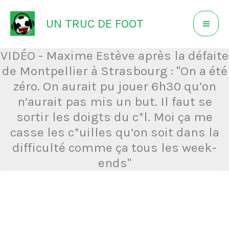
Aller
UN TRUC DE FOOT
au
contenu
VIDÉO - Maxime Estève après la défaite
de Montpellier à Strasbourg : "On a été
zéro. On aurait pu jouer 6h30 qu’on
n’aurait pas mis un but. Il faut se
sortir les doigts du c*l. Moi ça me
casse les c*uilles qu’on soit dans la
difficulté comme ça tous les week-
ends"