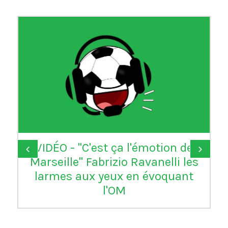
VIDÉO - "C'est ça l'émotion de
‹
›
Marseille" Fabrizio Ravanelli les
larmes aux yeux en évoquant
l'OM