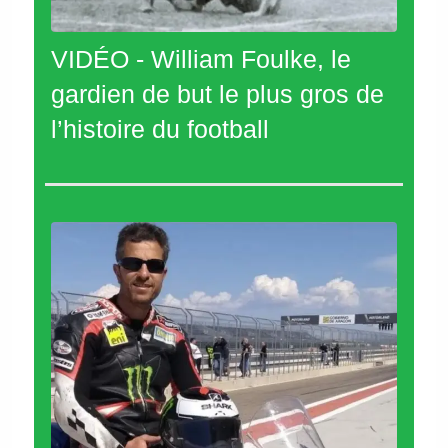
VIDÉO - William Foulke, le
gardien de but le plus gros de
l’histoire du football