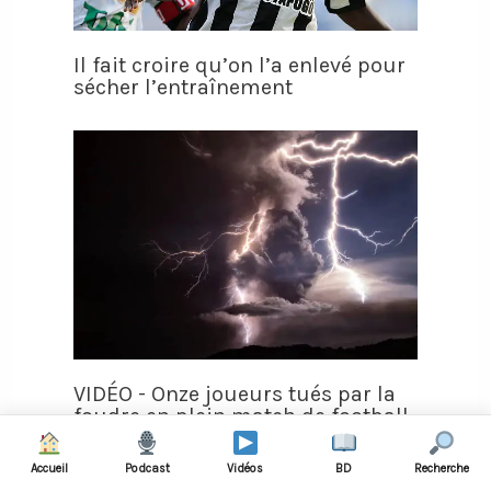
Il fait croire qu’on l’a enlevé pour
sécher l’entraînement
VIDÉO - Onze joueurs tués par la
foudre en plein match de football
Accueil
Podcast
Vidéos
BD
Recherche