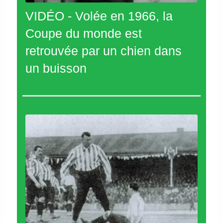
VIDÉO - Volée en 1966, la
Coupe du monde est
retrouvée par un chien dans
un buisson