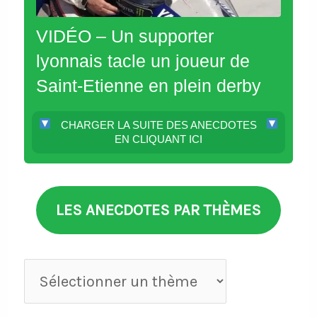
VIDÉO – Un supporter
lyonnais tacle un joueur de
Saint-Etienne en plein derby
CHARGER LA SUITE DES ANECDOTES
EN CLIQUANT ICI
LES ANECDOTES PAR THÈMES
Anecdotes
par