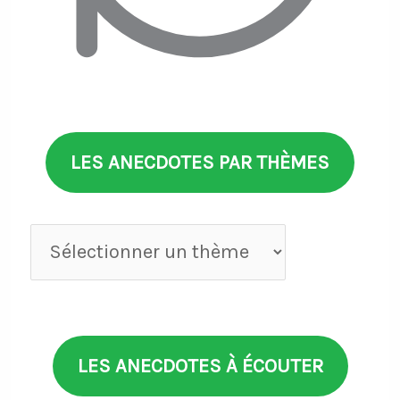
LES ANECDOTES PAR THÈMES
Anecdotes
par
thèmes
LES ANECDOTES À ÉCOUTER