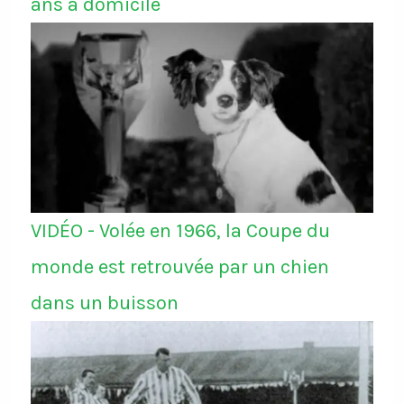
ans à domicile
VIDÉO - Volée en 1966, la Coupe du
monde est retrouvée par un chien
dans un buisson