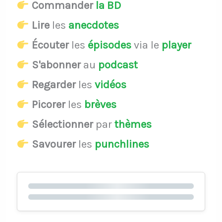
Commander
la BD
Lire
les
anecdotes
Écouter
les
épisodes
via le
player
S'abonner
au
podcast
Regarder
les
vidéos
Picorer
les
brèves
Sélectionner
par
thèmes
Savourer
les
punchlines