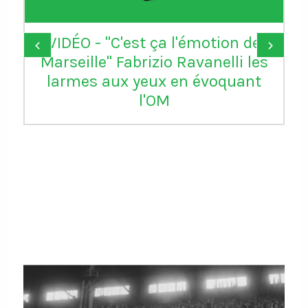
VIDÉO - "C'est ça l'émotion de
‹
›
Marseille" Fabrizio Ravanelli les
larmes aux yeux en évoquant
l'OM