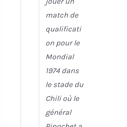
jouer un
match de
qualificati
on pour le
Mondial
1974 dans
le stade du
Chili où le
général
Pinochet a