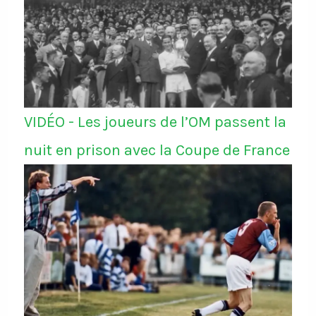
VIDÉO - Les joueurs de l’OM passent la
nuit en prison avec la Coupe de France