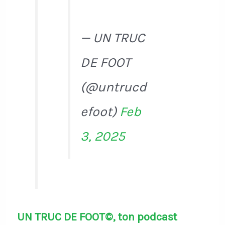
— UN TRUC
DE FOOT
(@untrucd
efoot)
Feb
3, 2025
UN TRUC DE FOOT©, ton podcast