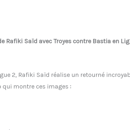
e Rafiki Saïd avec Troyes contre Bastia en Ligu
igue 2, Rafiki Saïd réalise un retourné incroya
o qui montre ces images :