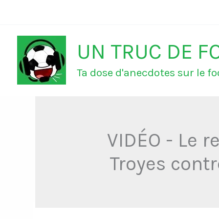
Aller
au
UN TRUC DE F
contenu
Ta dose d'anecdotes sur le foo
VIDÉO - Le r
Troyes contr