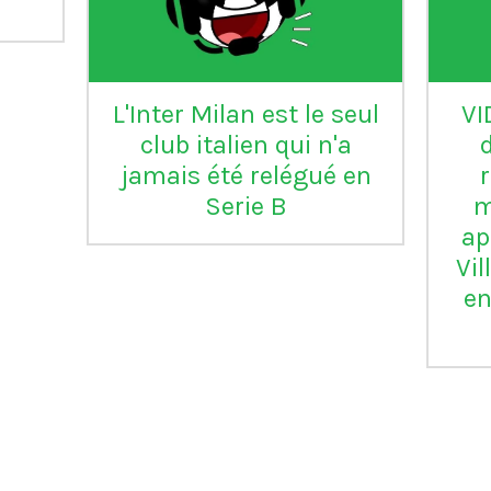
L'Inter Milan est le seul
VI
club italien qui n'a
jamais été relégué en
Serie B
m
ap
Vil
en