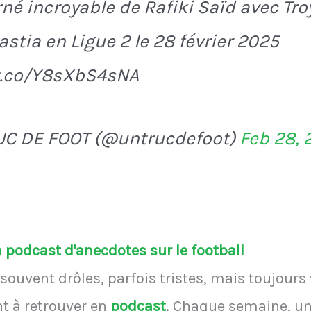
rné incroyable de Rafiki Saïd avec Tro
astia en Ligue 2 le 28 février 2025
/t.co/Y8sXbS4sNA
UC DE FOOT (@untrucdefoot)
Feb 28, 
podcast d'anecdotes sur le football
souvent drôles, parfois tristes, mais toujours
 à retrouver en
podcast
.
Chaque semaine, une