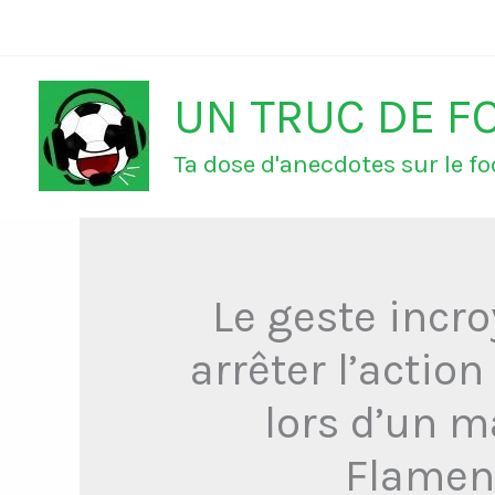
Aller
au
UN TRUC DE F
contenu
Ta dose d'anecdotes sur le foo
Le geste incro
arrêter l’action
lors d’un m
Flameng