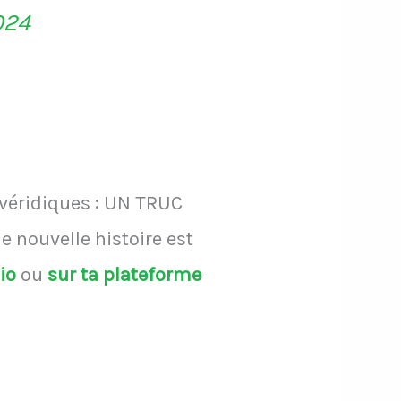
024
 véridiques : UN TRUC
 nouvelle histoire est
dio
ou
sur ta plateforme