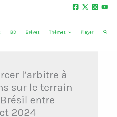
Recher
s
BD
Brèves
Thèmes
Player
cer l’arbitre à
ns sur le terrain
Brésil entre
let 2024