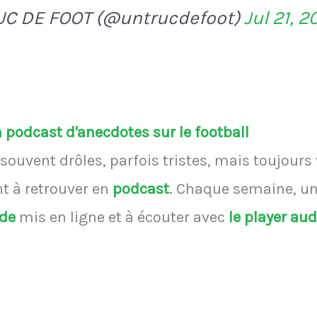
UC DE FOOT (@untrucdefoot)
Jul 21, 2
podcast d'anecdotes sur le football
souvent drôles, parfois tristes, mais toujours
 à retrouver en
podcast
.
Chaque semaine, une
ode
mis en ligne et à écouter avec
le player au