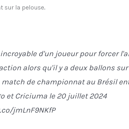
t sur la pelouse.
incroyable d'un joueur pour forcer l'a
'action alors qu'il y a deux ballons sur
n match de championnat au Brésil en
 et Criciuma le 20 juillet 2024
t.co/jmLnF9NKfP