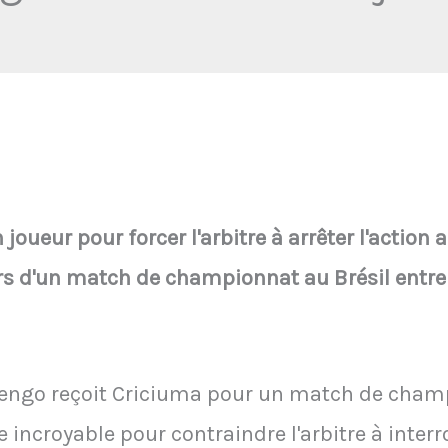
joueur pour forcer l'arbitre à arrêter l'action a
lors d'un match de championnat au Brésil ent
amengo reçoit Criciuma pour un match de cham
 incroyable pour contraindre l'arbitre à inter