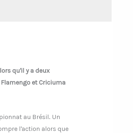
lors qu'il y a deux
re Flamengo et Criciuma
pionnat au Brésil. Un
rompre l'action alors que