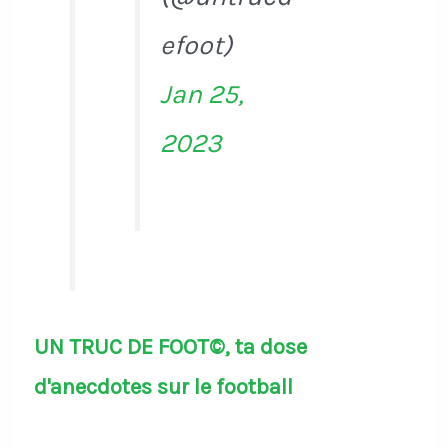
efoot)
Jan 25,
2023
UN TRUC DE FOOT©, ta dose
d'anecdotes sur le football