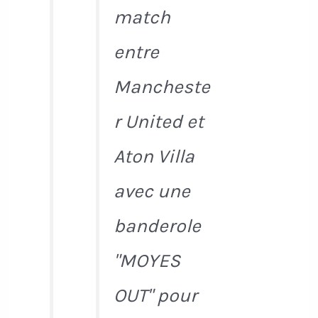
match
entre
Mancheste
r United et
Aton Villa
avec une
banderole
"MOYES
OUT" pour