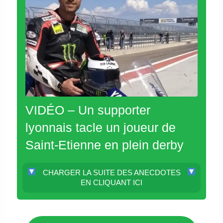
VIDÉO – Un supporter
lyonnais tacle un joueur de
Saint-Etienne en plein derby
CHARGER LA SUITE DES ANECDOTES
EN CLIQUANT ICI