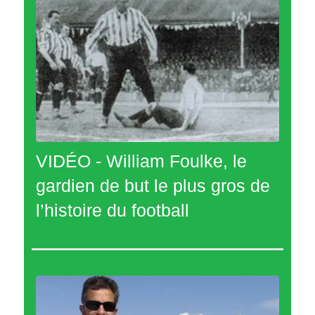
VIDÉO - William Foulke, le
gardien de but le plus gros de
l’histoire du football