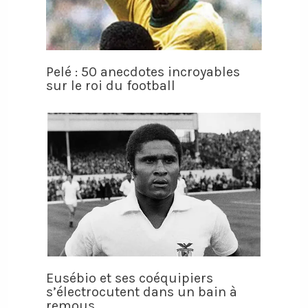
Pelé : 50 anecdotes incroyables
sur le roi du football
Eusébio et ses coéquipiers
s’électrocutent dans un bain à
remous