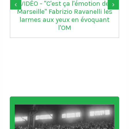
VIDÉO - "C'est ça l'émotion de
‹
›
Marseille" Fabrizio Ravanelli les
larmes aux yeux en évoquant
l'OM