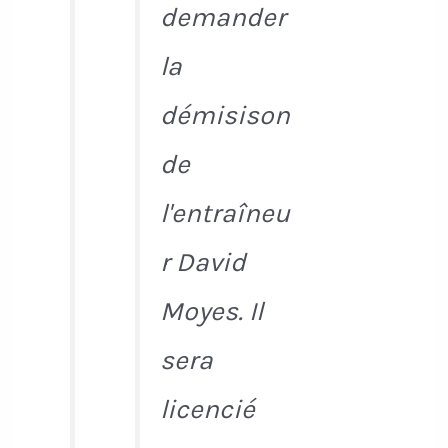
demander
la
démisison
de
l'entraîneu
r David
Moyes. Il
sera
licencié