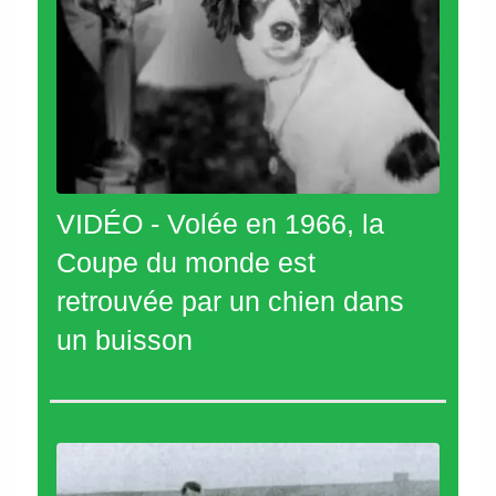
VIDÉO - Volée en 1966, la
Coupe du monde est
retrouvée par un chien dans
un buisson