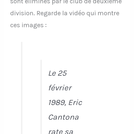
sont éliminés par le club de deuxième
division. Regarde la vidéo qui montre
ces images :
Le 25
février
1989, Eric
Cantona
rate sa