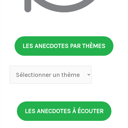
LES ANECDOTES PAR THÈMES
Anecdotes
par
thèmes
LES ANECDOTES À ÉCOUTER