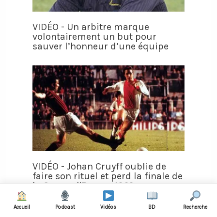
VIDÉO - Un arbitre marque
volontairement un but pour
sauver l’honneur d’une équipe
VIDÉO - Johan Cruyff oublie de
faire son rituel et perd la finale de
la Coupe d'Europe 1969
Accueil
Podcast
Vidéos
BD
Recherche