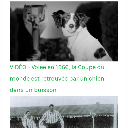
VIDÉO - Volée en 1966, la Coupe du
monde est retrouvée par un chien
dans un buisson