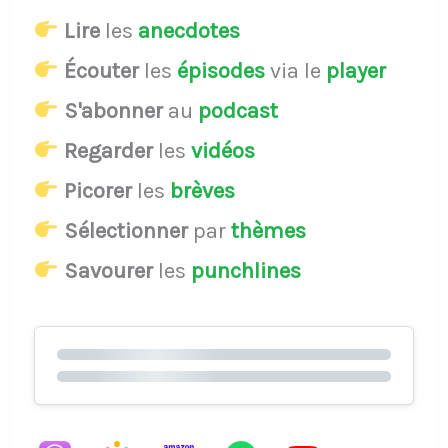
Lire
les
anecdotes
Écouter
les
épisodes
via le
player
S'abonner
au
podcast
Regarder
les
vidéos
Picorer
les
brèves
Sélectionner
par
thèmes
Savourer
les
punchlines