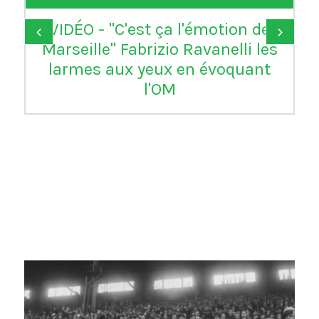
VIDÉO - "C'est ça l'émotion de
‹
›
Marseille" Fabrizio Ravanelli les
larmes aux yeux en évoquant
l'OM