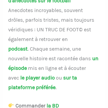
d'anecdotes sur le football
Anecdotes incroyables, souvent
drôles, parfois tristes, mais toujours
véridiques : UN TRUC DE FOOT© est
également à retrouver en
podcast
.
Chaque semaine, une
nouvelle histoire est racontée dans
un
épisode
mis en ligne et à écouter
avec
le player audio
ou
sur ta
plateforme préférée
.
Commander
la BD