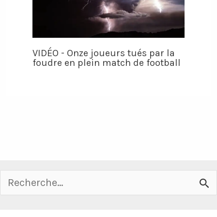
VIDÉO - Onze joueurs tués par la
foudre en plein match de football
Rechercher :