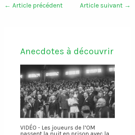
←
Article précédent
Article suivant
→
Anecdotes à découvrir
VIDÉO - Les joueurs de l’OM
passent la nuit en prison avec la