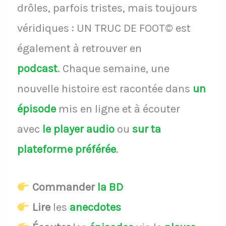
drôles, parfois tristes, mais toujours
véridiques : UN TRUC DE FOOT© est
également à retrouver en
podcast
.
Chaque semaine, une
nouvelle histoire est racontée dans
un
épisode
mis en ligne et à écouter
avec
le player audio
ou
sur ta
plateforme préférée
.
Commander
la BD
Lire
les
anecdotes