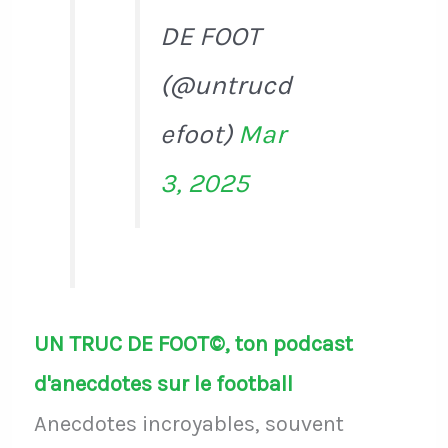
DE FOOT
(@untrucd
efoot)
Mar
3, 2025
UN TRUC DE FOOT©, ton podcast
d'anecdotes sur le football
Anecdotes incroyables, souvent