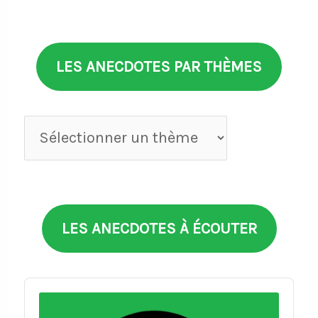
LES ANECDOTES PAR THÈMES
Anecdotes
par
thèmes
LES ANECDOTES À ÉCOUTER
Audio
Player