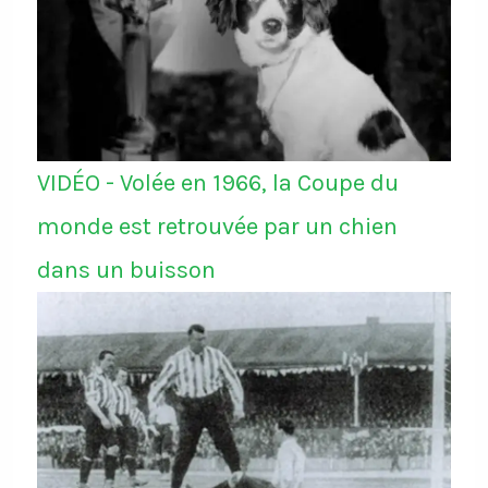
VIDÉO - Volée en 1966, la Coupe du
monde est retrouvée par un chien
dans un buisson