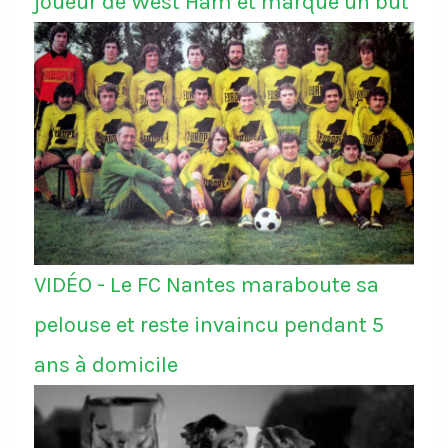
joueur de West Ham et marque un but
VIDÉO - Le FC Nantes maraboute sa
pelouse et reste invaincu pendant 5
ans à domicile