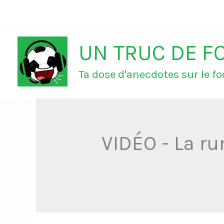
Aller
au
UN TRUC DE F
contenu
Ta dose d'anecdotes sur le foo
VIDÉO - La ru