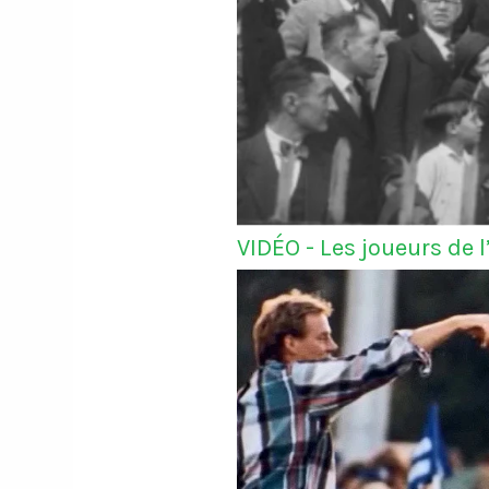
VIDÉO - Les joueurs de 