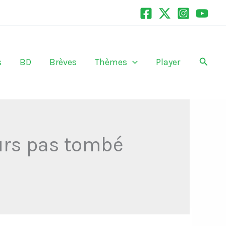
Recher
s
BD
Brèves
Thèmes
Player
ours pas tombé