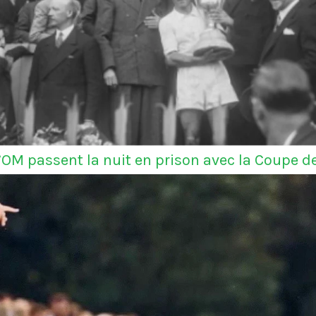
l’OM passent la nuit en prison avec la Coupe d