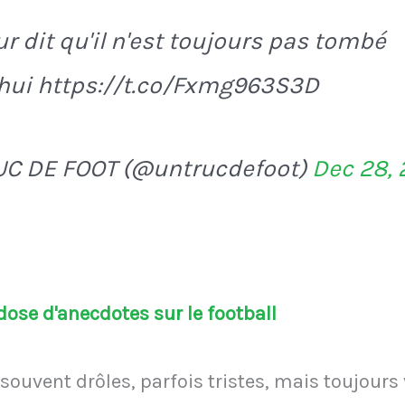
r dit qu'il n'est toujours pas tombé
hui https://t.co/Fxmg963S3D
UC DE FOOT (@untrucdefoot)
Dec 28,
ose d'anecdotes sur le football
souvent drôles, parfois tristes, mais toujours