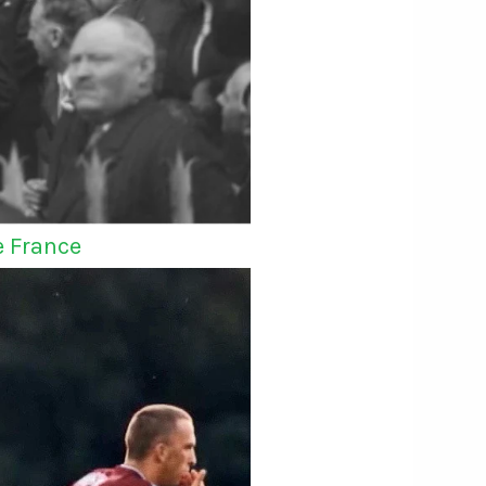
e France