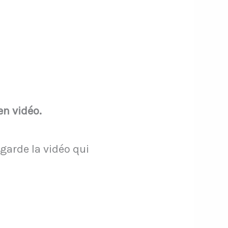
en vidéo.
egarde la vidéo qui