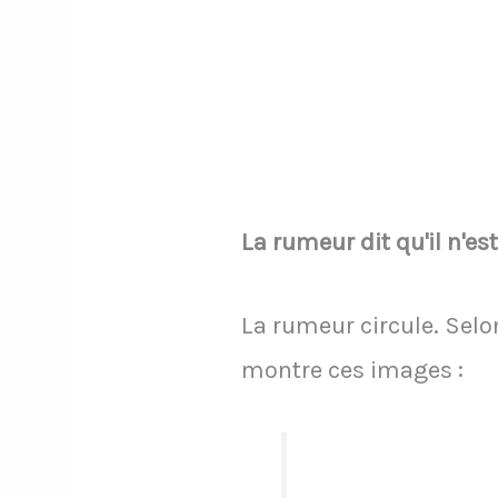
La rumeur dit qu'il n'e
La rumeur circule. Selon
montre ces images :