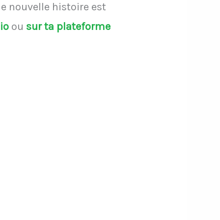
 nouvelle histoire est
dio
ou
sur ta plateforme