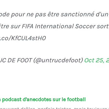
de pour ne pas être sanctionné d'un
itre sur FIFA International Soccer sort
t.co/KfCUL4stH0
UC DE FOOT (@untrucdefoot)
Oct 25, 
podcast d'anecdotes sur le football