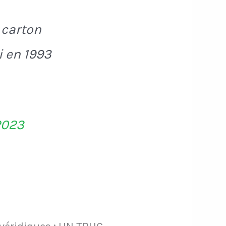
 carton
i en 1993
2023