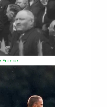
e France