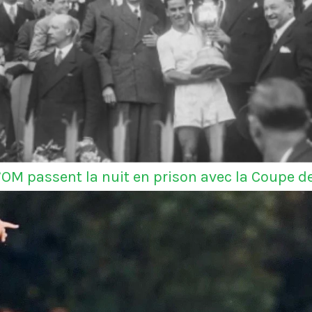
l’OM passent la nuit en prison avec la Coupe d