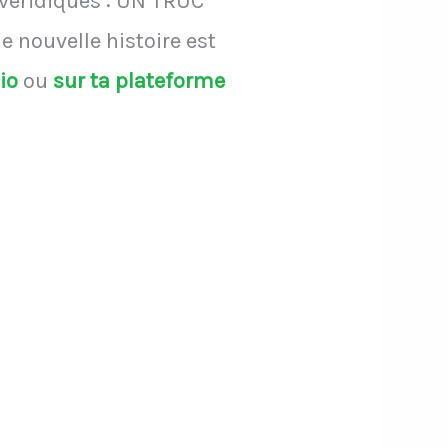
 véridiques : UN TRUC
 nouvelle histoire est
dio
ou
sur ta plateforme