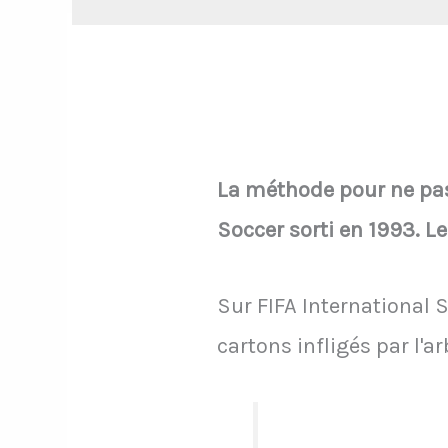
La méthode pour ne pas 
Soccer sorti en 1993. L
Sur FIFA International
cartons infligés par l'a