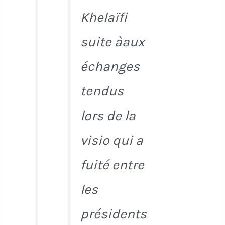
Khelaïfi
suite àaux
échanges
tendus
lors de la
visio qui a
fuité entre
les
présidents