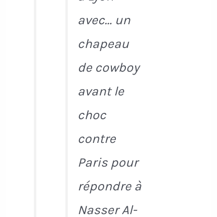
avec... un
chapeau
de cowboy
avant le
choc
contre
Paris pour
répondre à
Nasser Al-