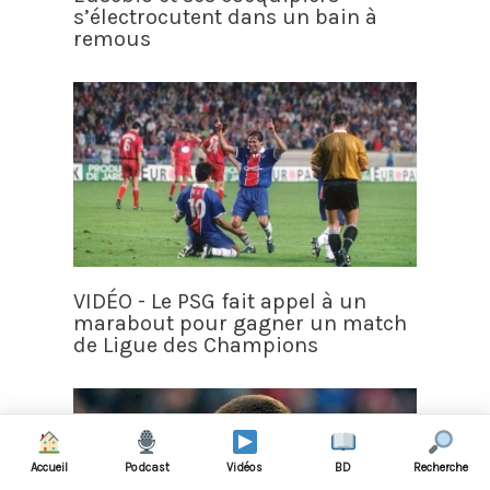
s’électrocutent dans un bain à
remous
VIDÉO - Le PSG fait appel à un
marabout pour gagner un match
de Ligue des Champions
Accueil
Podcast
Vidéos
BD
Recherche