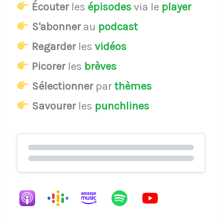
Écouter
les
épisodes
via le
player
S'abonner
au
podcast
Regarder
les
vidéos
Picorer
les
brèves
Sélectionner
par
thèmes
Savourer
les
punchlines