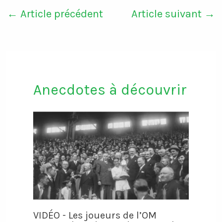
←
Article précédent
Article suivant
→
Anecdotes à découvrir
VIDÉO - Les joueurs de l’OM