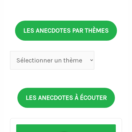
LES ANECDOTES PAR THÈMES
Anecdotes
par
thèmes
LES ANECDOTES À ÉCOUTER
Audio
Player