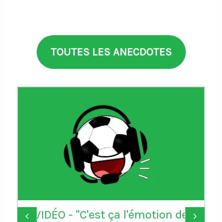
TOUTES LES ANECDOTES
Donald Trump remercie la FIFA
‹
›