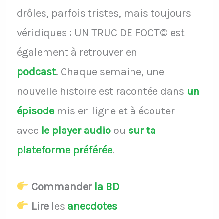
drôles, parfois tristes, mais toujours
véridiques : UN TRUC DE FOOT© est
également à retrouver en
podcast
.
Chaque semaine, une
nouvelle histoire est racontée dans
un
épisode
mis en ligne et à écouter
avec
le player audio
ou
sur ta
plateforme préférée
.
Commander
la BD
Lire
les
anecdotes