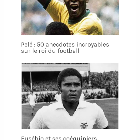
Pelé : 50 anecdotes incroyables
sur le roi du football
Eusébio et ses coéquipiers