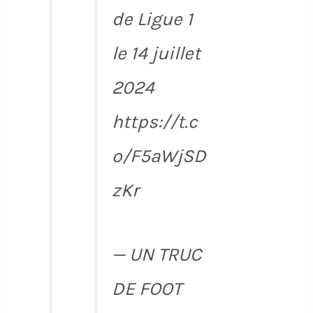
de Ligue 1
le 14 juillet
2024
https://t.c
o/F5aWjSD
zKr
— UN TRUC
DE FOOT