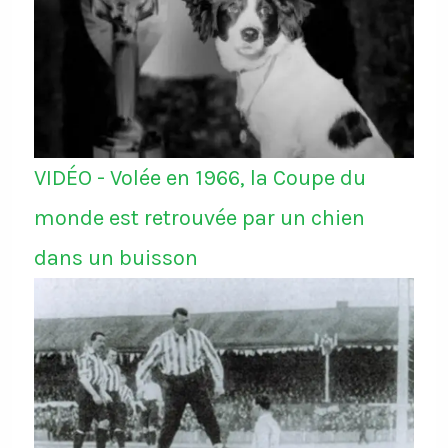
VIDÉO - Volée en 1966, la Coupe du
monde est retrouvée par un chien
dans un buisson