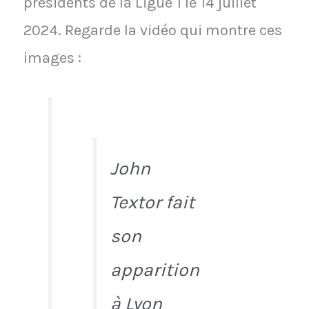
présidents de la Ligue 1 le 14 juillet
2024. Regarde la vidéo qui montre ces
images :
John
Textor fait
son
apparition
à Lyon