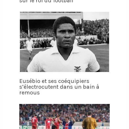
sur le roi du football
Eusébio et ses coéquipiers
s’électrocutent dans un bain à
remous