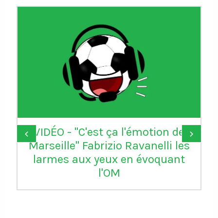
VIDÉO - "C'est ça l'émotion de
‹
›
Marseille" Fabrizio Ravanelli les
larmes aux yeux en évoquant
l'OM