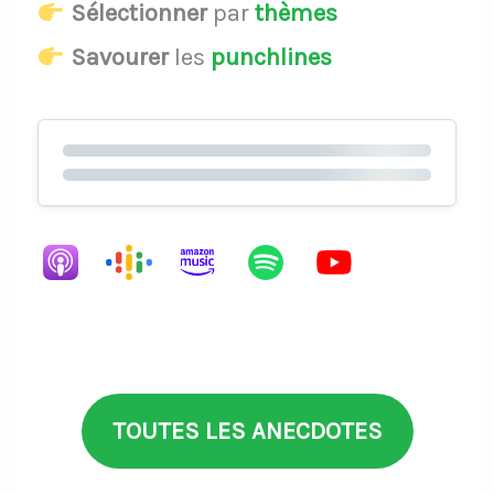
Sélectionner
par
thèmes
Savourer
les
punchlines
TOUTES LES ANECDOTES