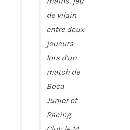
mains, jeu
de vilain
entre deux
joueurs
lors d'un
match de
Boca
Junior et
Racing
Club le 14