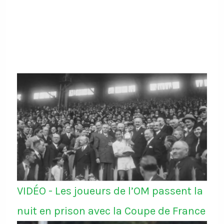
VIDÉO - Les joueurs de l’OM passent la
nuit en prison avec la Coupe de France