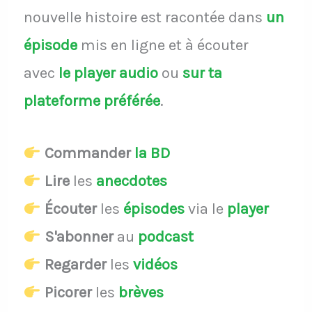
nouvelle histoire est racontée dans
un
épisode
mis en ligne et à écouter
avec
le player audio
ou
sur ta
plateforme préférée
.
Commander
la BD
Lire
les
anecdotes
Écouter
les
épisodes
via le
player
S'abonner
au
podcast
Regarder
les
vidéos
Picorer
les
brèves