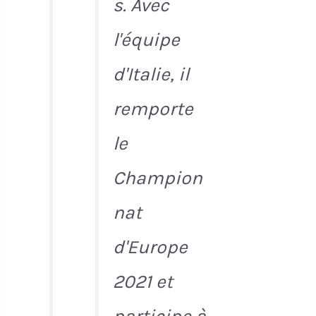
s. Avec
l'équipe
d'Italie, il
remporte
le
Champion
nat
d'Europe
2021 et