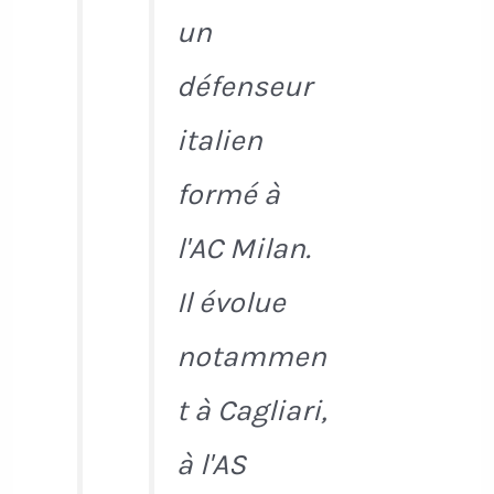
un
défenseur
italien
formé à
l'AC Milan.
Il évolue
notammen
t à Cagliari,
à l'AS