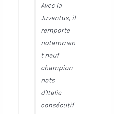
Avec la
Juventus, il
remporte
notammen
t neuf
champion
nats
d'Italie
consécutif