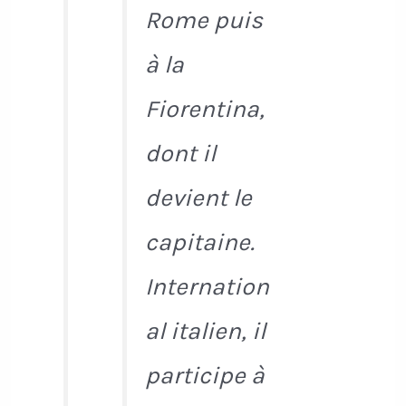
Rome puis
à la
Fiorentina,
dont il
devient le
capitaine.
Internation
al italien, il
participe à