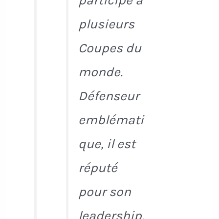
participe à
plusieurs
Coupes du
monde.
Défenseur
emblémati
que, il est
réputé
pour son
leadership,