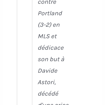
contre
Portland
(3-2) en
MLS et
dédicace
son but à
Davide
Astori,
décédé