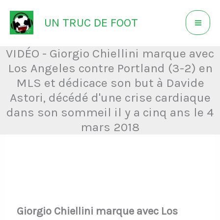
Aller
UN TRUC DE FOOT
au
contenu
VIDÉO - Giorgio Chiellini marque avec
Los Angeles contre Portland (3-2) en
MLS et dédicace son but à Davide
Astori, décédé d'une crise cardiaque
dans son sommeil il y a cinq ans le 4
mars 2018
Giorgio Chiellini marque avec Los