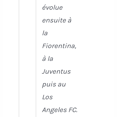
évolue
ensuite à
la
Fiorentina,
à la
Juventus
puis au
Los
Angeles FC.