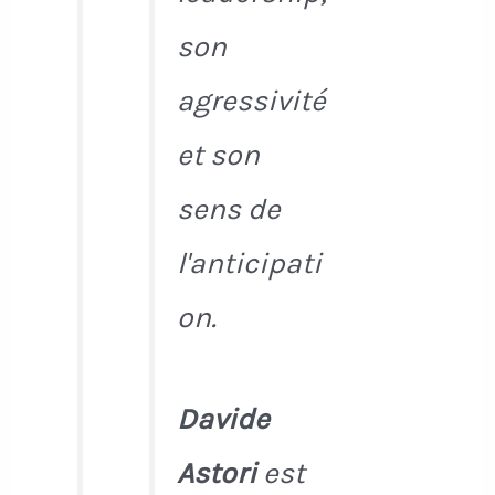
son
agressivité
et son
sens de
l'anticipati
on.
Davide
Astori
est