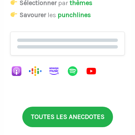
Sélectionner
par
thèmes
Savourer
les
punchlines
TOUTES LES ANECDOTES