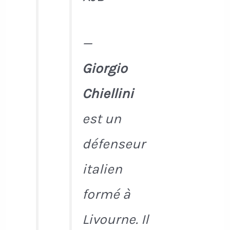
—
Giorgio
Chiellini
est un
défenseur
italien
formé à
Livourne. Il