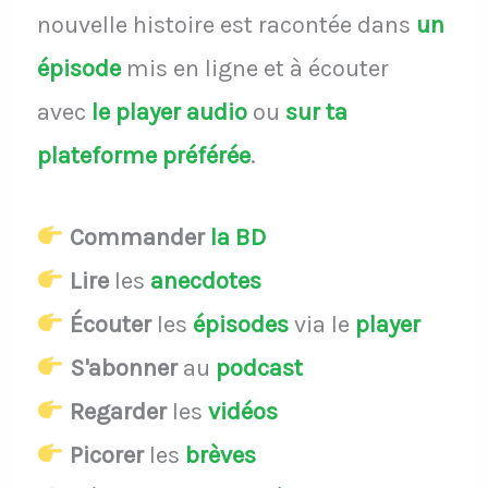
nouvelle histoire est racontée dans
un
épisode
mis en ligne et à écouter
avec
le player audio
ou
sur ta
plateforme préférée
.
Commander
la BD
Lire
les
anecdotes
Écouter
les
épisodes
via le
player
S'abonner
au
podcast
Regarder
les
vidéos
Picorer
les
brèves