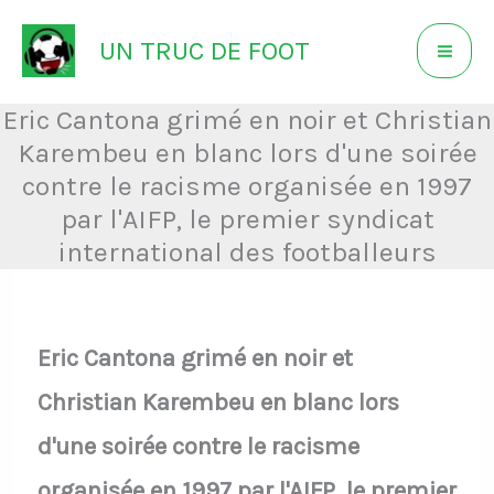
Aller
UN TRUC DE FOOT
au
contenu
Eric Cantona grimé en noir et Christian
Karembeu en blanc lors d'une soirée
contre le racisme organisée en 1997
par l'AIFP, le premier syndicat
international des footballeurs
Eric Cantona grimé en noir et
Christian Karembeu en blanc lors
d'une soirée contre le racisme
organisée en 1997 par l'AIFP, le premier