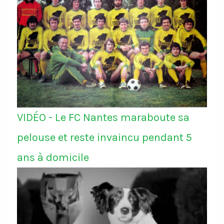
VIDÉO - Le FC Nantes maraboute sa
pelouse et reste invaincu pendant 5
ans à domicile