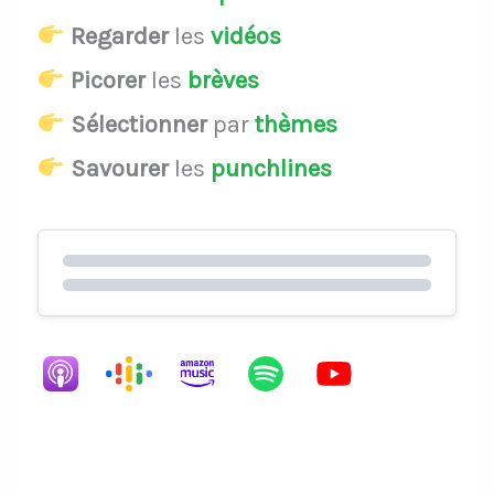
Regarder
les
vidéos
Picorer
les
brèves
Sélectionner
par
thèmes
Savourer
les
punchlines