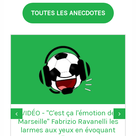
TOUTES LES ANECDOTES
VIDÉO - "C'est ça l'émotion de
‹
›
Marseille" Fabrizio Ravanelli les
larmes aux yeux en évoquant