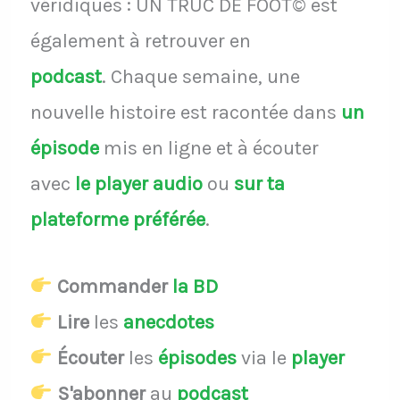
véridiques : UN TRUC DE FOOT© est
également à retrouver en
podcast
.
Chaque semaine, une
nouvelle histoire est racontée dans
un
épisode
mis en ligne et à écouter
avec
le player audio
ou
sur ta
plateforme préférée
.
Commander
la BD
Lire
les
anecdotes
Écouter
les
épisodes
via le
player
S'abonner
au
podcast