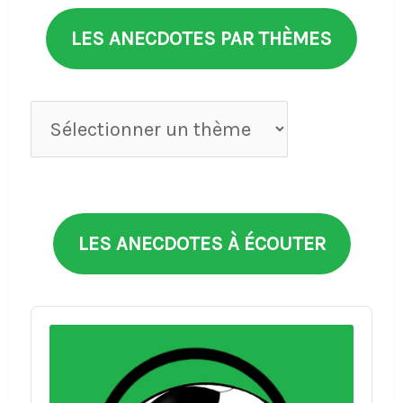
LES ANECDOTES PAR THÈMES
Anecdotes
par
thèmes
LES ANECDOTES À ÉCOUTER
Audio
Player