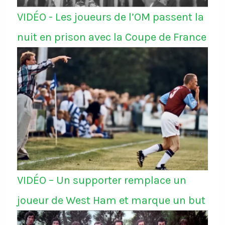
VIDÉO - Les joueurs de l’OM passent la
nuit en prison avec la Coupe de France
VIDÉO – Un supporter remplace un
joueur de West Ham et marque un but