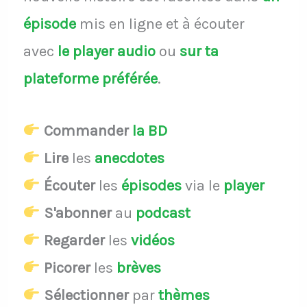
épisode
mis en ligne et à écouter
avec
le player audio
ou
sur ta
plateforme préférée
.
Commander
la BD
Lire
les
anecdotes
Écouter
les
épisodes
via le
player
S'abonner
au
podcast
Regarder
les
vidéos
Picorer
les
brèves
Sélectionner
par
thèmes