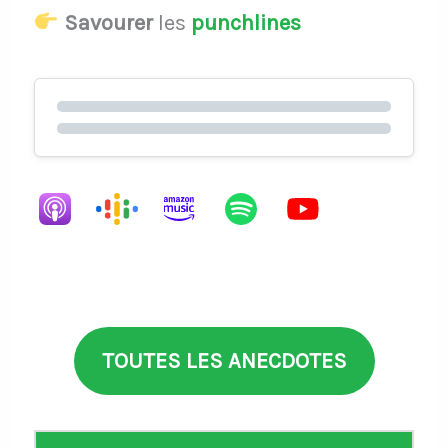
Savourer
les
punchlines
TOUTES LES ANECDOTES