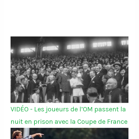
VIDÉO - Les joueurs de l’OM passent la
nuit en prison avec la Coupe de France