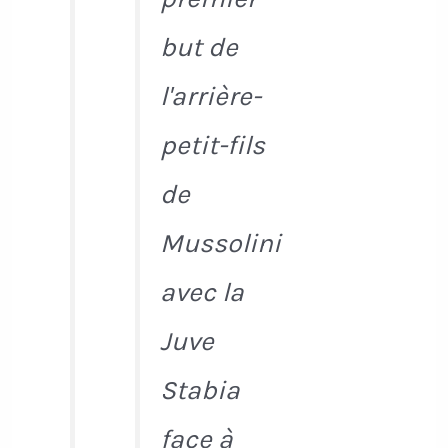
but de
l'arrière-
petit-fils
de
Mussolini
avec la
Juve
Stabia
face à