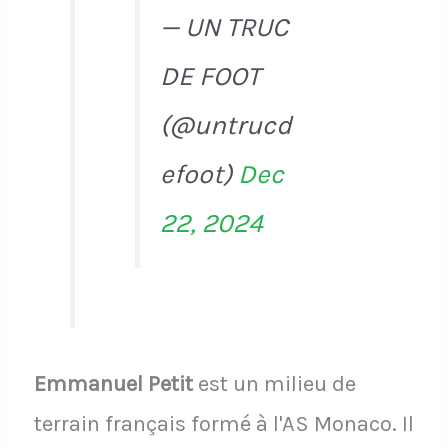
— UN TRUC
DE FOOT
(@untrucd
efoot)
Dec
22, 2024
Emmanuel Petit
est un milieu de
terrain français formé à l'AS Monaco. Il