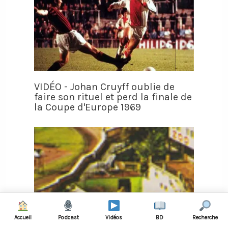
VIDÉO - Johan Cruyff oublie de
faire son rituel et perd la finale de
la Coupe d'Europe 1969
Accueil
Podcast
Vidéos
BD
Recherche