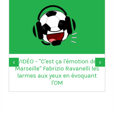
VIDÉO - "C'est ça l'émotion de
‹
›
Marseille" Fabrizio Ravanelli les
larmes aux yeux en évoquant
l'OM