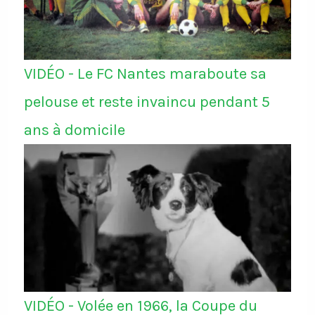
VIDÉO - Le FC Nantes maraboute sa
pelouse et reste invaincu pendant 5
ans à domicile
VIDÉO - Volée en 1966, la Coupe du