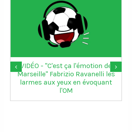
VIDÉO - "C'est ça l'émotion de
‹
›
Marseille" Fabrizio Ravanelli les
larmes aux yeux en évoquant
l'OM