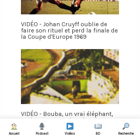
VIDÉO - Johan Cruyff oublie de
faire son rituel et perd la finale de
la Coupe d'Europe 1969
VIDÉO - Bouba, un vrai éléphant,
assiste aux matches de Monaco et
devient la mascotte du club
Accueil
Podcast
Vidéos
BD
Recherche