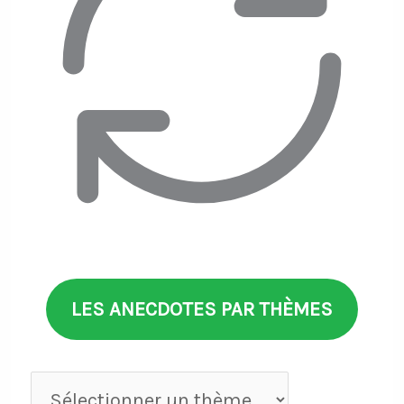
LES ANECDOTES PAR THÈMES
Anecdotes