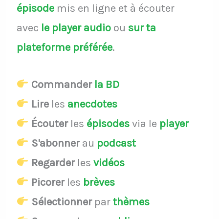
épisode
mis en ligne et à écouter
avec
le player audio
ou
sur ta
plateforme préférée
.
Commander
la BD
Lire
les
anecdotes
Écouter
les
épisodes
via le
player
S'abonner
au
podcast
Regarder
les
vidéos
Picorer
les
brèves
Sélectionner
par
thèmes