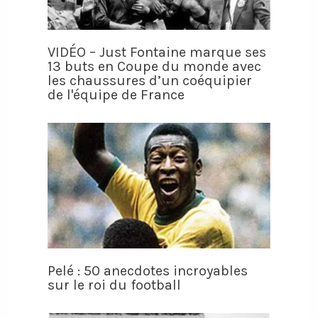
VIDÉO – Just Fontaine marque ses
13 buts en Coupe du monde avec
les chaussures d’un coéquipier
de l'équipe de France
Pelé : 50 anecdotes incroyables
sur le roi du football