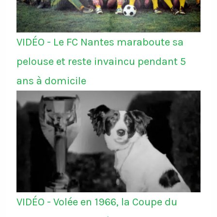
VIDÉO - Le FC Nantes maraboute sa
pelouse et reste invaincu pendant 5
ans à domicile
VIDÉO - Volée en 1966, la Coupe du