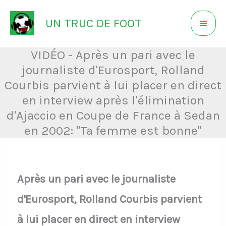
Aller
UN TRUC DE FOOT
au
contenu
VIDÉO - Après un pari avec le
journaliste d'Eurosport, Rolland
Courbis parvient à lui placer en direct
en interview après l'élimination
d'Ajaccio en Coupe de France à Sedan
en 2002: "Ta femme est bonne"
Après un pari avec le journaliste
d'Eurosport, Rolland Courbis parvient
à lui placer en direct en interview