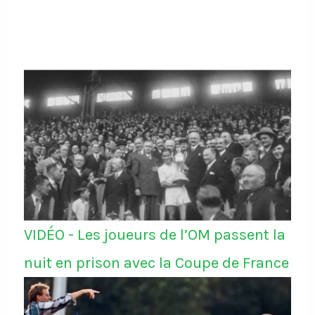
VIDÉO - Les joueurs de l’OM passent la
nuit en prison avec la Coupe de France