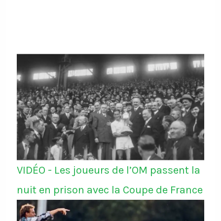
VIDÉO - Les joueurs de l’OM passent la
nuit en prison avec la Coupe de France