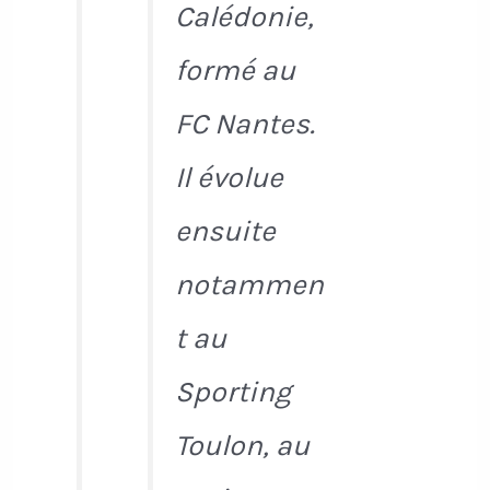
Calédonie,
formé au
FC Nantes.
Il évolue
ensuite
notammen
t au
Sporting
Toulon, au