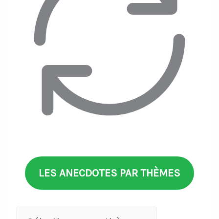
LES ANECDOTES PAR THÈMES
Anecdotes