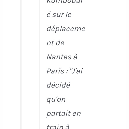
Kombouar
é sur le
déplaceme
nt de
Nantes à
Paris : "J'ai
décidé
qu'on
partait en
train à