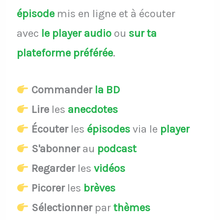
épisode
mis en ligne et à écouter
avec
le player audio
ou
sur ta
plateforme préférée
.
Commander
la BD
Lire
les
anecdotes
Écouter
les
épisodes
via le
player
S'abonner
au
podcast
Regarder
les
vidéos
Picorer
les
brèves
Sélectionner
par
thèmes