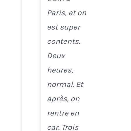
Paris, et on
est super
contents.
Deux
heures,
normal. Et
après, on
rentre en
car. Trois