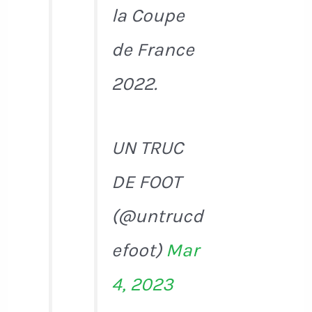
la Coupe
de France
2022.
UN TRUC
DE FOOT
(@untrucd
efoot)
Mar
4, 2023