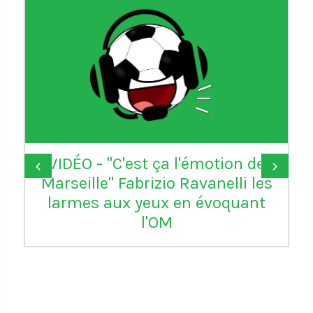
VIDÉO - "C'est ça l'émotion de
‹
›
Marseille" Fabrizio Ravanelli les
larmes aux yeux en évoquant
l'OM