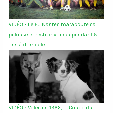
VIDÉO - Le FC Nantes maraboute sa
pelouse et reste invaincu pendant 5
ans à domicile
VIDÉO - Volée en 1966, la Coupe du