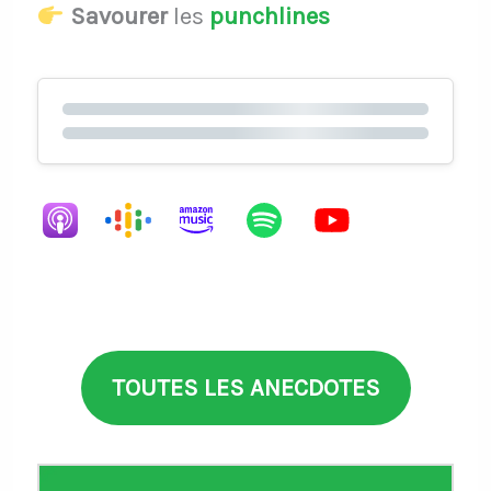
Savourer
les
punchlines
TOUTES LES ANECDOTES