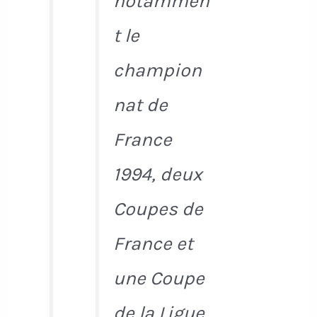
notammen
t le
champion
nat de
France
1994, deux
Coupes de
France et
une Coupe
de la Ligue.