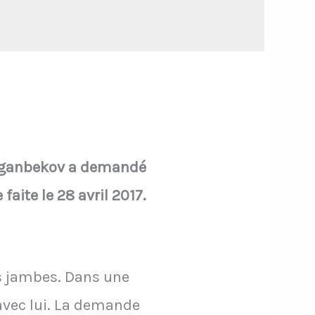
Turganbekov a demandé
faite le 28 avril 2017.
s jambes. Dans une
 avec lui. La demande