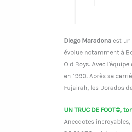
Diego Maradona
est un 
évolue notamment à Boca
Old Boys. Avec l'équipe 
en 1990. Après sa carriè
Fujairah, les Dorados de
UN TRUC DE FOOT©, ton 
Anecdotes incroyables, 