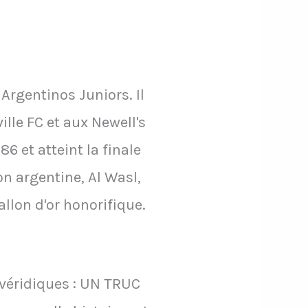
Argentinos Juniors. Il
lle FC et aux Newell's
6 et atteint la finale
on argentine, Al Wasl,
allon d'or honorifique.
 véridiques : UN TRUC