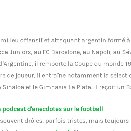
milieu offensif et attaquant argentin formé à 
 Juniors, au FC Barcelone, au Napoli, au Sévi
d'Argentine, il remporte la Coupe du monde 198
re de joueur, il entraîne notamment la sélecti
 Sinaloa et le Gimnasia La Plata. Il reçoit un B
podcast d'anecdotes sur le football
souvent drôles, parfois tristes, mais toujours