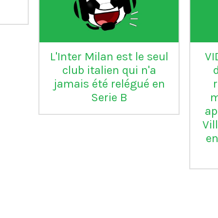
L'Inter Milan est le seul
VI
club italien qui n'a
jamais été relégué en
Serie B
m
ap
Vil
en