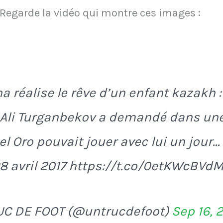
 Regarde la vidéo qui montre ces images :
 réalise le rêve d’un enfant kazakh :
Ali Turganbekov a demandé dans une
el Oro pouvait jouer avec lui un jour..
 28 avril 2017 https://t.co/0etKWcBVd
UC DE FOOT (@untrucdefoot)
Sep 16, 