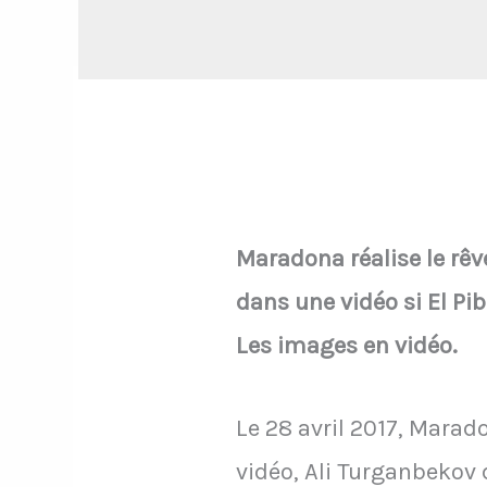
Maradona réalise le rê
dans une vidéo si El Pibe
Les images en vidéo.
Le 28 avril 2017, Mara
vidéo, Ali Turganbekov 