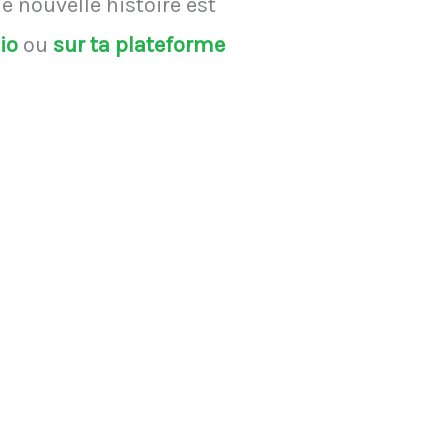
 nouvelle histoire est
dio
ou
sur ta plateforme