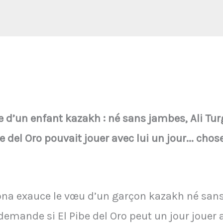
ve d’un enfant kazakh : né sans jambes, Ali 
 del Oro pouvait jouer avec lui un jour... chose 
dona exauce le vœu d’un garçon kazakh né san
demande si El Pibe del Oro peut un jour jouer