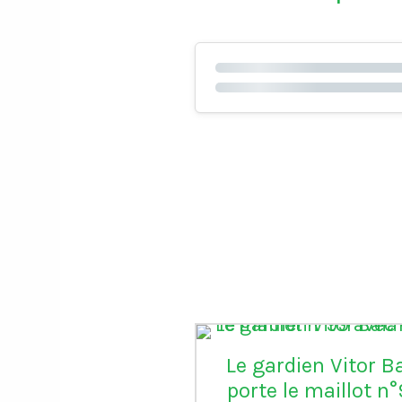
Le gardien Vitor B
porte le maillot n