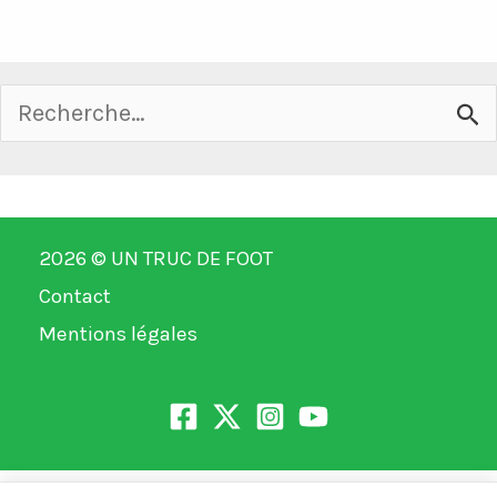
Rechercher :
2026 ©
UN TRUC DE FOOT
Contact
Mentions légales