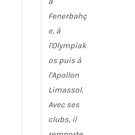
à
Fenerbahç
e, à
l'Olympiak
os puis à
l'Apollon
Limassol.
Avec ses
clubs, il
remporte