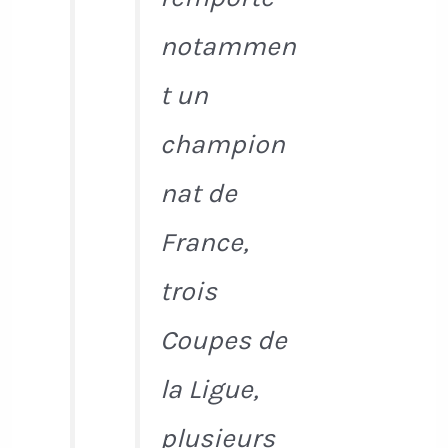
notammen
t un
champion
nat de
France,
trois
Coupes de
la Ligue,
plusieurs