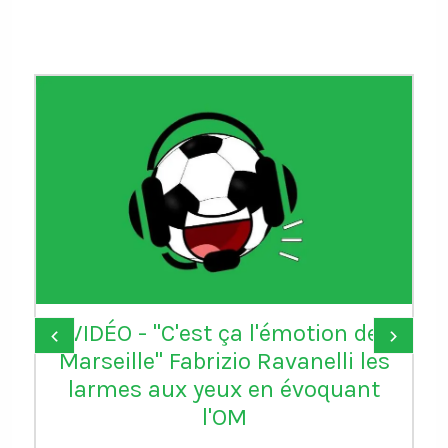
VIDÉO - "C'est ça l'émotion de
‹
›
Marseille" Fabrizio Ravanelli les
larmes aux yeux en évoquant
l'OM