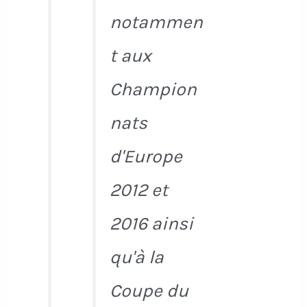
notammen
t aux
Champion
nats
d'Europe
2012 et
2016 ainsi
qu'à la
Coupe du