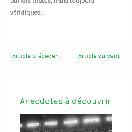
parfois tristes, mais toujours
véridiques.
←
Article précédent
Article suivant
→
Anecdotes à découvrir