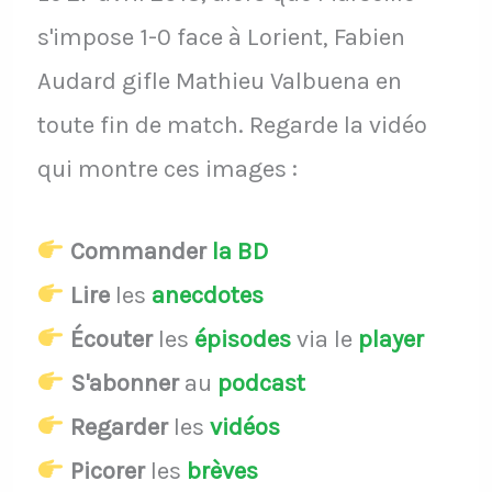
s'impose 1-0 face à Lorient, Fabien
Audard gifle Mathieu Valbuena en
toute fin de match. Regarde la vidéo
qui montre ces images :
Commander
la BD
Lire
les
anecdotes
Écouter
les
épisodes
via le
player
S'abonner
au
podcast
Regarder
les
vidéos
Picorer
les
brèves