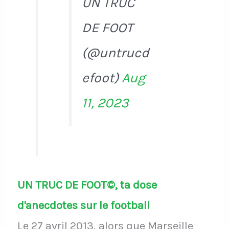
UN TRUC
DE FOOT
(@untrucd
efoot)
Aug
11, 2023
UN TRUC DE FOOT©, ta dose
d'anecdotes sur le football
Le 27 avril 2013, alors que Marseille