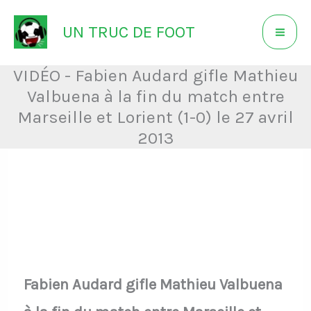
Aller
UN TRUC DE FOOT
au
contenu
VIDÉO - Fabien Audard gifle Mathieu
Valbuena à la fin du match entre
Marseille et Lorient (1-0) le 27 avril
2013
Fabien Audard gifle Mathieu Valbuena