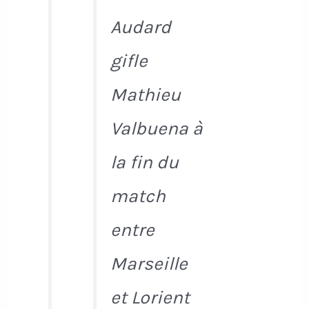
Audard
gifle
Mathieu
Valbuena à
la fin du
match
entre
Marseille
et Lorient