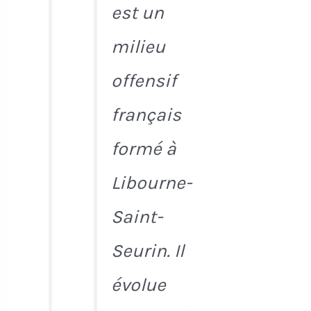
est un
milieu
offensif
français
formé à
Libourne-
Saint-
Seurin. Il
évolue