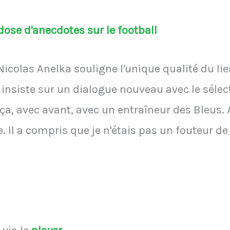
ose d'anecdotes sur le football
icolas Anelka souligne l'unique qualité du lien
siste sur un dialogue nouveau avec le sélecti
, avec avant, avec un entraîneur des Bleus. Av
Il a compris que je n'étais pas un fouteur d