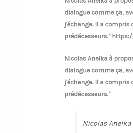
Nicolas Anelka à propo
dialogue comme ça, ave
j'échange. Il a compris
prédécesseurs." https
Nicolas Anelka à propo
dialogue comme ça, ave
j'échange. Il a compris
prédécesseurs."
Nicolas Anelka