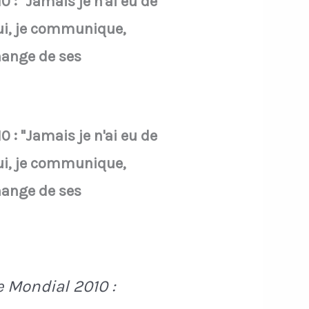
: "Jamais je n'ai eu de
lui, je communique,
change de ses
: "Jamais je n'ai eu de
lui, je communique,
change de ses
 Mondial 2010 :