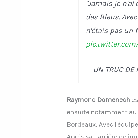
"Jamais je n'ai
des Bleus. Avec
n'étais pas un 
pic.twitter.c
— UN TRUC DE 
Raymond Domenech
es
ensuite notamment au R
Bordeaux. Avec l'équipe
Après sa carrière de jou