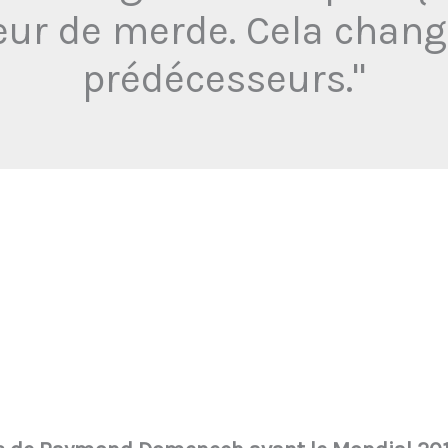
eur de merde. Cela chang
prédécesseurs."