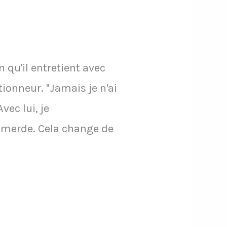
 qu'il entretient avec
onneur. "Jamais je n'ai
ec lui, je
e merde. Cela change de