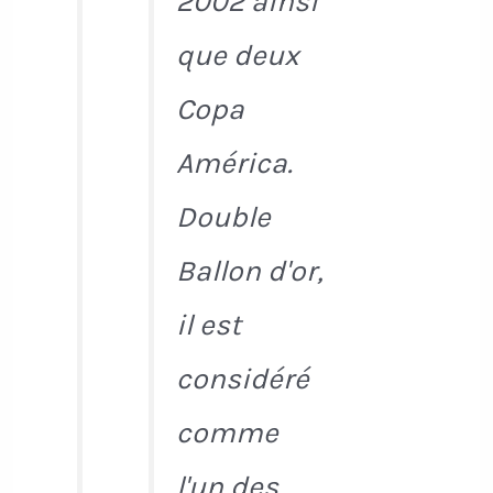
2002 ainsi
que deux
Copa
América.
Double
Ballon d'or,
il est
considéré
comme
l'un des