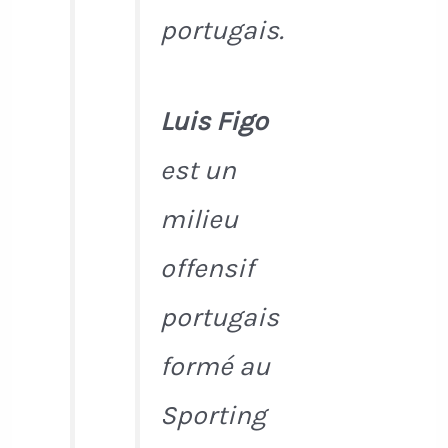
portugais.
Luis Figo
est un
milieu
offensif
portugais
formé au
Sporting