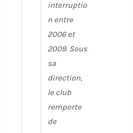
interruptio
n entre
2006 et
2009. Sous
sa
direction,
le club
remporte
de