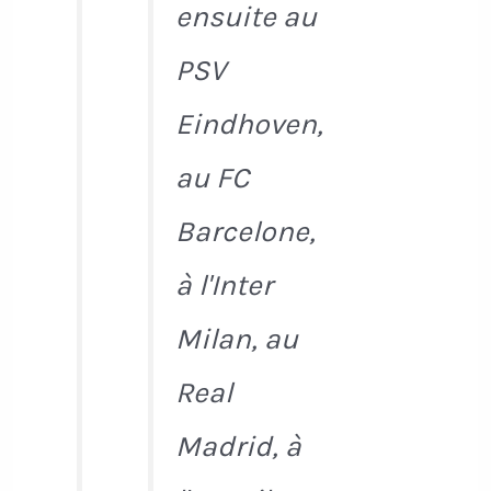
ensuite au
PSV
Eindhoven,
au FC
Barcelone,
à l'Inter
Milan, au
Real
Madrid, à