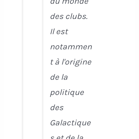
du monde
des clubs.
Il est
notammen
t à l'origine
de la
politique
des
Galactique
s et de la