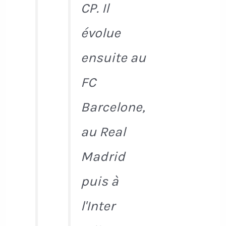
CP. Il
évolue
ensuite au
FC
Barcelone,
au Real
Madrid
puis à
l'Inter