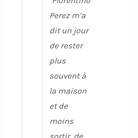
"Florentino
Perez m’a
dit un jour
de rester
plus
souvent à
la maison
et de
moins
sortir, de