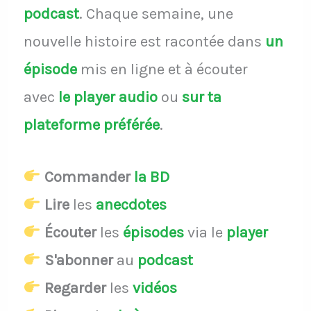
podcast
.
Chaque semaine, une
nouvelle histoire est racontée dans
un
épisode
mis en ligne et à écouter
avec
le player audio
ou
sur ta
plateforme préférée
.
Commander
la BD
Lire
les
anecdotes
Écouter
les
épisodes
via le
player
S'abonner
au
podcast
Regarder
les
vidéos