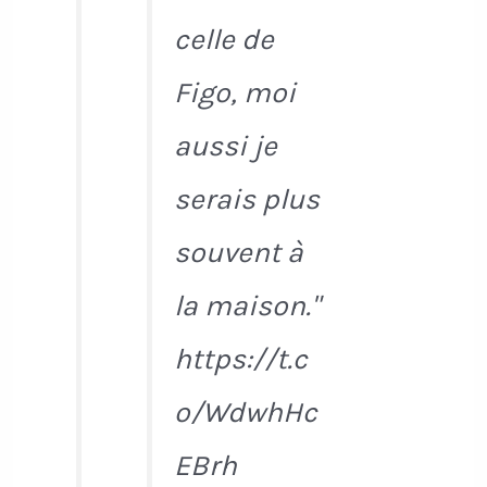
celle de
Figo, moi
aussi je
serais plus
souvent à
la maison."
https://t.c
o/WdwhHc
EBrh