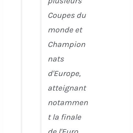
plusieurs
Coupes du
monde et
Champion
nats
d'Europe,
atteignant
notammen
t la finale
de l'Euro