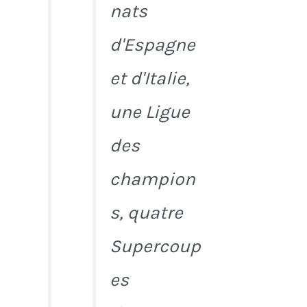
nats
d'Espagne
et d'Italie,
une Ligue
des
champion
s, quatre
Supercoup
es