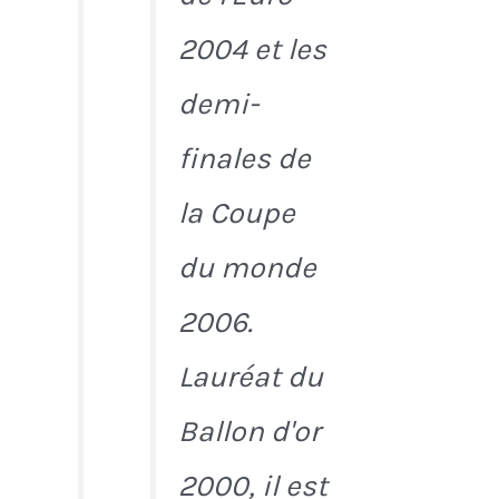
2004 et les
demi-
finales de
la Coupe
du monde
2006.
Lauréat du
Ballon d'or
2000, il est