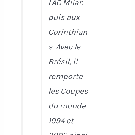
l'AC Milan
puis aux
Corinthian
s. Avec le
Brésil, il
remporte
les Coupes
du monde
1994 et