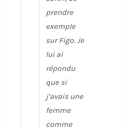
prendre
exemple
sur Figo. Je
lui ai
répondu
que si
j’avais une
femme
comme