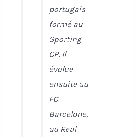
portugais
formé au
Sporting
CP. Il
évolue
ensuite au
FC
Barcelone,
au Real