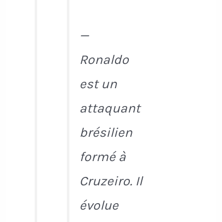
—
Ronaldo
est un
attaquant
brésilien
formé à
Cruzeiro. Il
évolue