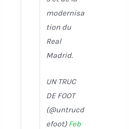
modernisa
tion du
Real
Madrid.
UN TRUC
DE FOOT
(@untrucd
efoot)
Feb