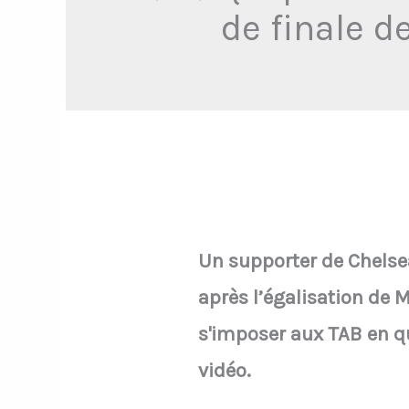
de finale d
Un supporter de Chelse
après l’égalisation de 
s'imposer aux TAB en q
vidéo.