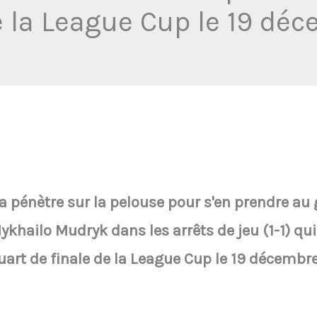
e la League Cup le 19 d
a pénètre sur la pelouse pour s'en prendre au
Mykhailo Mudryk dans les arrêts de jeu (1-1) q
uart de finale de la League Cup le 19 décembr