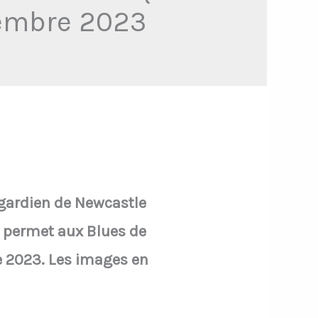
écembre 2023
 gardien de Newcastle
ui permet aux Blues de
e 2023. Les images en