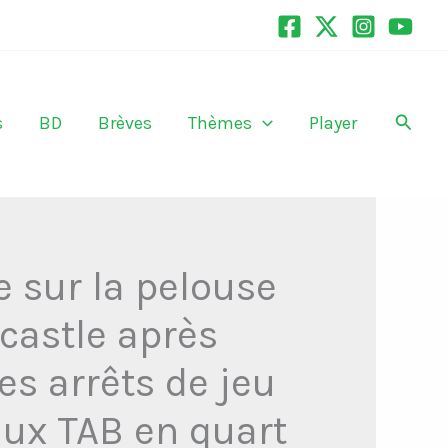
Recher
s
BD
Brèves
Thèmes
Player
 sur la pelouse
castle après
es arrêts de jeu
aux TAB en quart