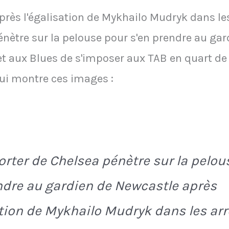
rès l'égalisation de Mykhailo Mudryk dans les a
nètre sur la pelouse pour s'en prendre au gar
t aux Blues de s'imposer aux TAB en quart de 
qui montre ces images :
rter de Chelsea pénètre sur la pelou
ndre au gardien de Newcastle après
ation de Mykhailo Mudryk dans les arr