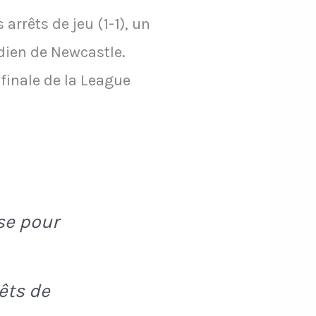
rrêts de jeu (1-1), un
dien de Newcastle.
finale de la League
se pour
êts de