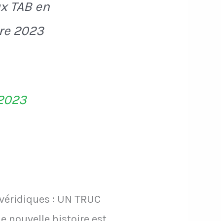
ux TAB en
bre 2023
 2023
 véridiques : UN TRUC
 nouvelle histoire est