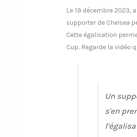
Le 19 décembre 2023, ap
supporter de Chelsea pé
Cette égalisation perme
Cup. Regarde la vidéo 
Un suppo
s'en pre
l’égalis