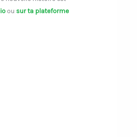
dio
ou
sur ta plateforme