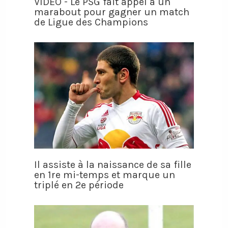
VIDÉO - Le PSG fait appel à un
marabout pour gagner un match
de Ligue des Champions
Il assiste à la naissance de sa fille
en 1re mi-temps et marque un
triplé en 2e période