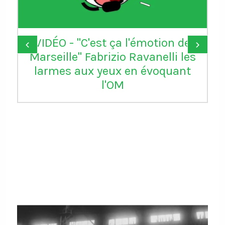
VIDÉO - "C'est ça l'émotion de
‹
›
Marseille" Fabrizio Ravanelli les
larmes aux yeux en évoquant
l'OM