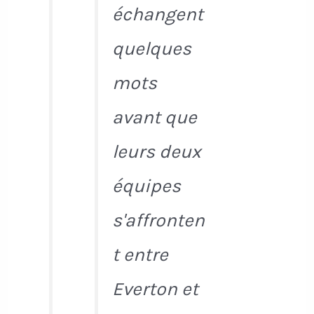
échangent
quelques
mots
avant que
leurs deux
équipes
s'affronten
t entre
Everton et