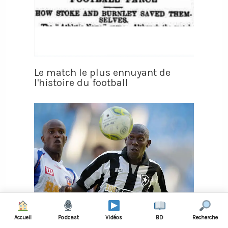
Le match le plus ennuyant de
l'histoire du football
Accueil
Podcast
Vidéos
BD
Recherche
Il fait croire qu’on l’a enlevé pour