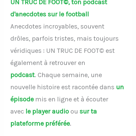
UN TRUC DE FOOT©, ton podcast
d'anecdotes sur le football
Anecdotes incroyables, souvent
drôles, parfois tristes, mais toujours
véridiques : UN TRUC DE FOOT© est
également à retrouver en
podcast
.
Chaque semaine, une
nouvelle histoire est racontée dans
un
épisode
mis en ligne et à écouter
avec
le player audio
ou
sur ta
plateforme préférée
.