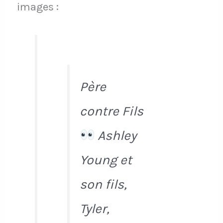
images :
Père
contre Fils
Ashley
Young et
son fils,
Tyler,