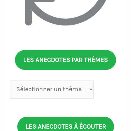
LES ANECDOTES PAR THÈMES
Anecdotes
par
thèmes
LES ANECDOTES À ÉCOUTER