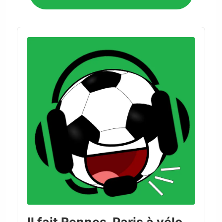
Audio
Player
Il fait Rennes-Paris à vélo