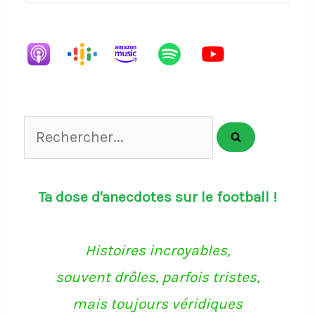
Episode
Episodes
Episode
List
Rechercher...
Ta dose d'anecdotes sur le football !
Histoires incroyables,
souvent drôles, parfois tristes,
mais toujours véridiques