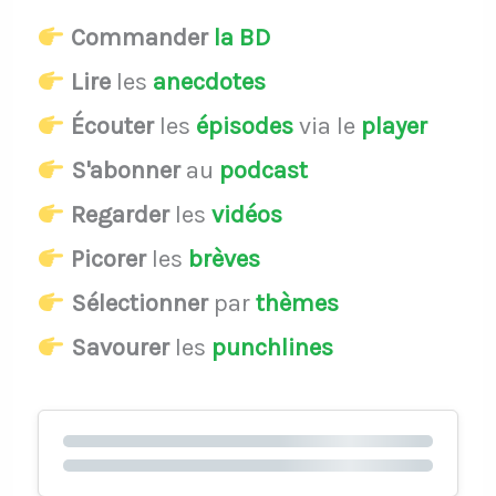
Commander
la BD
Lire
les
anecdotes
Écouter
les
épisodes
via le
player
S'abonner
au
podcast
Regarder
les
vidéos
Picorer
les
brèves
Sélectionner
par
thèmes
Savourer
les
punchlines