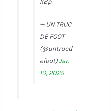
kBp
— UN TRUC
DE FOOT
(@untrucd
efoot)
Jan
10, 2025