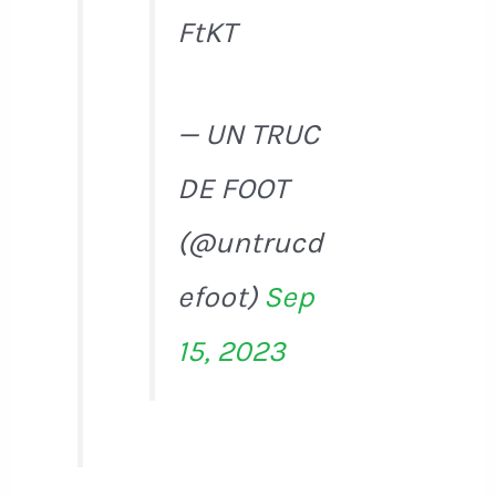
FtKT
— UN TRUC
DE FOOT
(@untrucd
efoot)
Sep
15, 2023