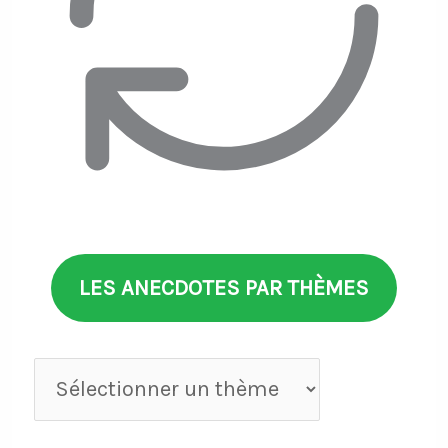
LES ANECDOTES PAR THÈMES
Anecdotes
par