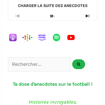
Previous
Show
Next
Episode
Episodes
Episode
List
Rechercher...
Ta dose d'anecdotes sur le football !
Histoires incroyables,