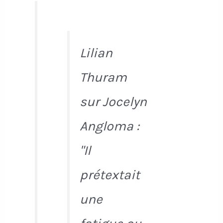
Lilian
Thuram
sur Jocelyn
Angloma :
"Il
prétextait
une