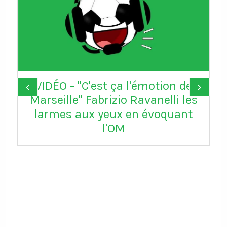
VIDÉO - "C'est ça l'émotion de
‹
›
Marseille" Fabrizio Ravanelli les
larmes aux yeux en évoquant
l'OM