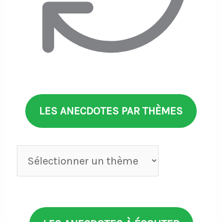
LES ANECDOTES PAR THÈMES
Anecdotes
par
thèmes