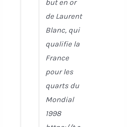
but en or
de Laurent
Blanc, qui
qualifie la
France
pour les
quarts du
Mondial
1998