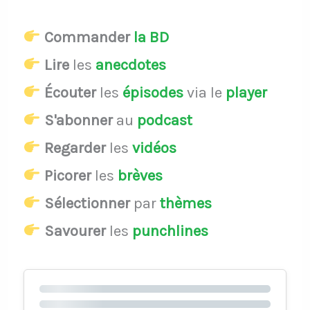
Commander
la BD
Lire
les
anecdotes
Écouter
les
épisodes
via le
player
S'abonner
au
podcast
Regarder
les
vidéos
Picorer
les
brèves
Sélectionner
par
thèmes
Savourer
les
punchlines