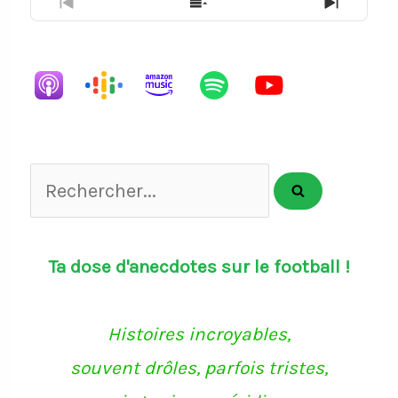
Previous
Show
Next
Episode
Episodes
Episode
List
Rechercher...
Ta dose d'anecdotes sur le football !
Histoires incroyables,
souvent drôles, parfois tristes,