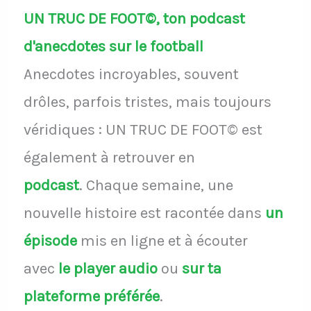
UN TRUC DE FOOT©, ton podcast
d'anecdotes sur le football
Anecdotes incroyables, souvent
drôles, parfois tristes, mais toujours
véridiques : UN TRUC DE FOOT© est
également à retrouver en
podcast
.
Chaque semaine, une
nouvelle histoire est racontée dans
un
épisode
mis en ligne et à écouter
avec
le player audio
ou
sur ta
plateforme préférée
.