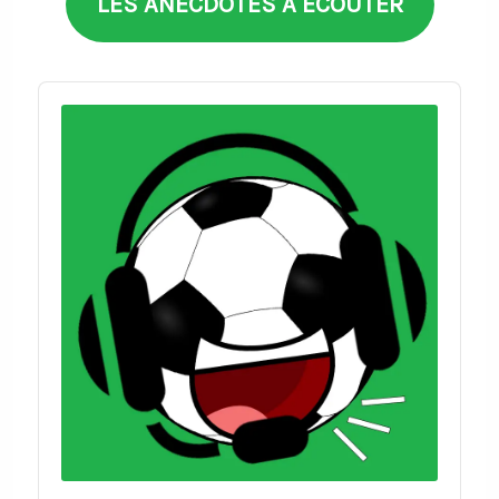
LES ANECDOTES À ÉCOUTER
Audio
Player