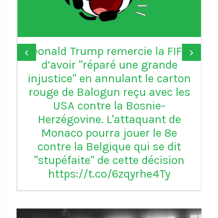
Donald Trump remercie la FIFA
‹
›
d’avoir "réparé une grande
injustice" en annulant le carton
rouge de Balogun reçu avec les
USA contre la Bosnie-
Herzégovine. L'attaquant de
Monaco pourra jouer le 8e
contre la Belgique qui se dit
"stupéfaite" de cette décision
https://t.co/6zqyrhe4Ty