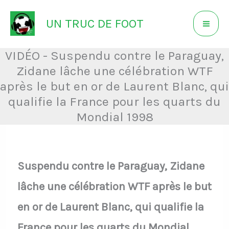
Aller
UN TRUC DE FOOT
au
contenu
VIDÉO - Suspendu contre le Paraguay,
Zidane lâche une célébration WTF
après le but en or de Laurent Blanc, qui
qualifie la France pour les quarts du
Mondial 1998
Suspendu contre le Paraguay, Zidane
lâche une célébration WTF après le but
en or de Laurent Blanc, qui qualifie la
France pour les quarts du Mondial