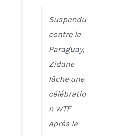
Suspendu
contre le
Paraguay,
Zidane
lâche une
célébratio
n WTF
après le