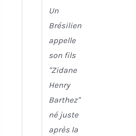
Un
Brésilien
appelle
son fils
"Zidane
Henry
Barthez"
né juste
après la