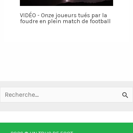
VIDÉO - Onze joueurs tués par la
foudre en plein match de football
Rechercher :