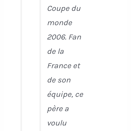
Coupe du
monde
2006. Fan
de la
France et
de son
équipe, ce
père a
voulu