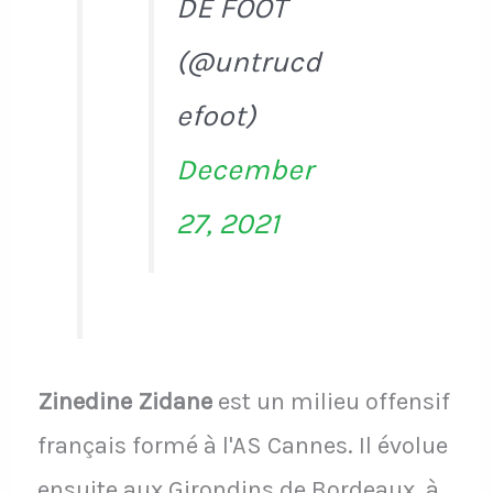
DE FOOT
(@untrucd
efoot)
December
27, 2021
Zinedine Zidane
est un milieu offensif
français formé à l'AS Cannes. Il évolue
ensuite aux Girondins de Bordeaux, à