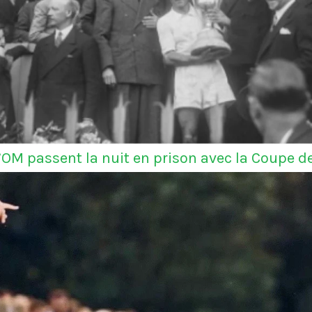
l’OM passent la nuit en prison avec la Coupe d