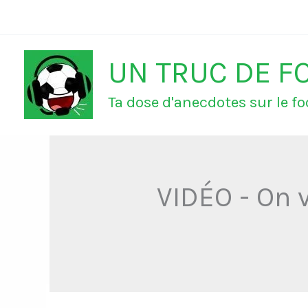
Aller
au
UN TRUC DE F
contenu
Ta dose d'anecdotes sur le foo
VIDÉO - On 