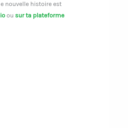
 nouvelle histoire est
dio
ou
sur ta plateforme