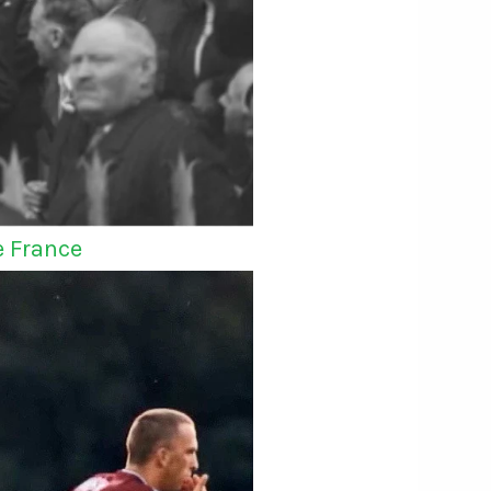
e France