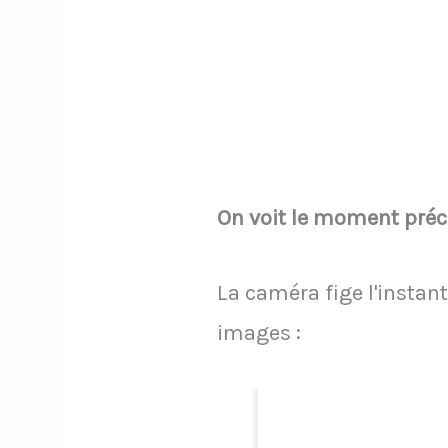
On voit le moment préci
La caméra fige l'instan
images :