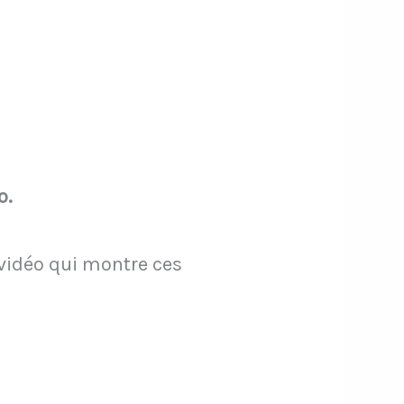
o.
 vidéo qui montre ces