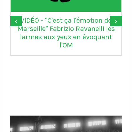
VIDÉO - "C'est ça l'émotion de
‹
›
Marseille" Fabrizio Ravanelli les
larmes aux yeux en évoquant
l'OM