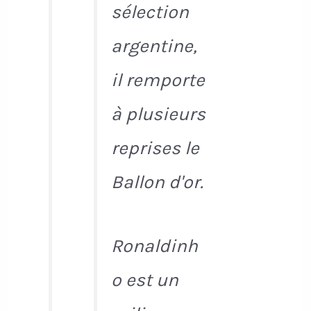
sélection
argentine,
il remporte
à plusieurs
reprises le
Ballon d'or.
Ronaldinh
o est un