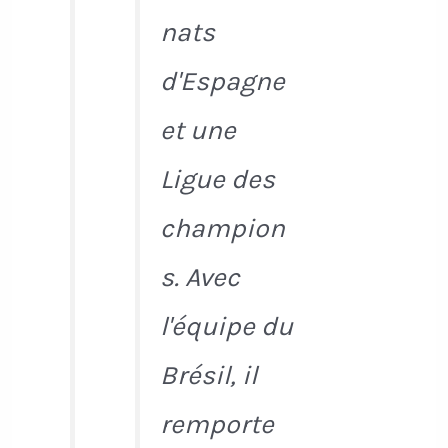
nats
d'Espagne
et une
Ligue des
champion
s. Avec
l'équipe du
Brésil, il
remporte