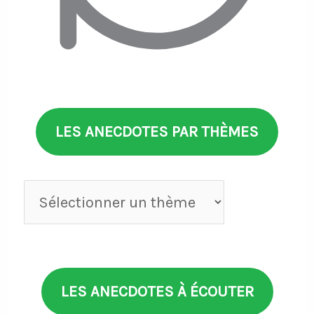
LES ANECDOTES PAR THÈMES
Anecdotes
par
thèmes
LES ANECDOTES À ÉCOUTER