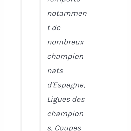
notammen
t de
nombreux
champion
nats
d'Espagne,
Ligues des
champion
s, Coupes