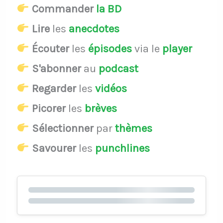
Commander
la BD
Lire
les
anecdotes
Écouter
les
épisodes
via le
player
S'abonner
au
podcast
Regarder
les
vidéos
Picorer
les
brèves
Sélectionner
par
thèmes
Savourer
les
punchlines