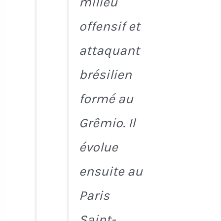
milieu
offensif et
attaquant
brésilien
formé au
Grêmio. Il
évolue
ensuite au
Paris
Saint-