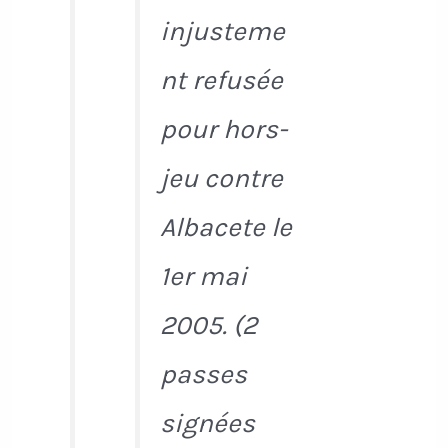
injusteme
nt refusée
pour hors-
jeu contre
Albacete le
1er mai
2005. (2
passes
signées