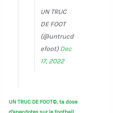
UN TRUC
DE FOOT
(@untrucd
efoot)
Dec
17, 2022
UN TRUC DE FOOT©, ta dose
d'anecdotes sur le football