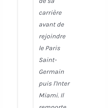
de sa
carrière
avant de
rejoindre
le Paris
Saint-
Germain
puis l'Inter
Miami. Il
remporte