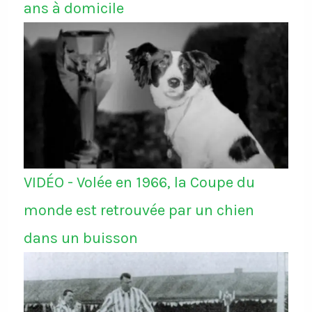
ans à domicile
VIDÉO - Volée en 1966, la Coupe du
monde est retrouvée par un chien
dans un buisson