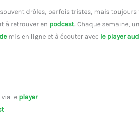
souvent drôles, parfois tristes, mais toujours
 à retrouver en
podcast
.
Chaque semaine, une
ode
mis en ligne et à écouter avec
le player au
s
via le
player
st