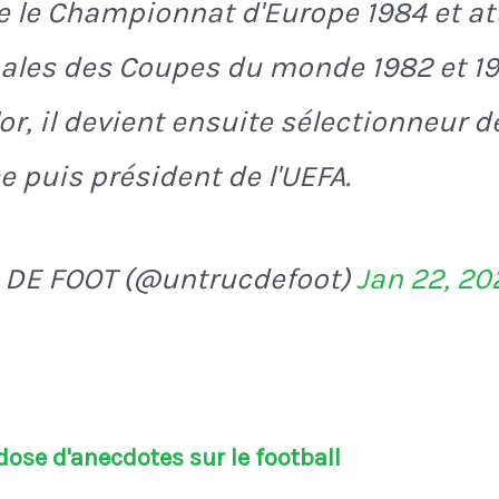
 le Championnat d'Europe 1984 et att
ales des Coupes du monde 1982 et 198
or, il devient ensuite sélectionneur d
e puis président de l'UEFA.
 DE FOOT (@untrucdefoot)
Jan 22, 20
ose d'anecdotes sur le football