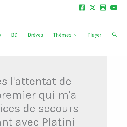
Recher
s
BD
Brèves
Thèmes
Player
s l'attentat de
premier qui m'a
rvices de secours
nt avec Platini