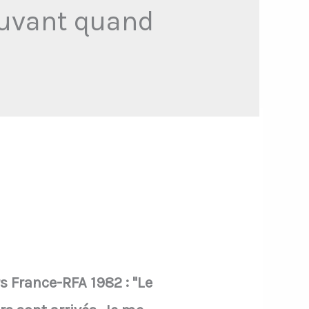
mouvant quand
s France-RFA 1982 : "Le