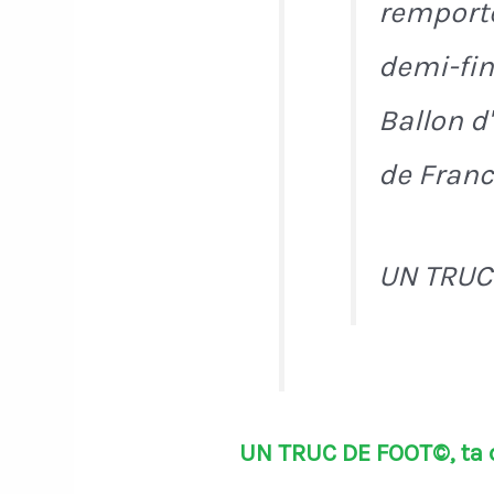
remporte
demi-fin
Ballon d'
de Franc
UN TRUC
UN TRUC DE FOOT©, ta d