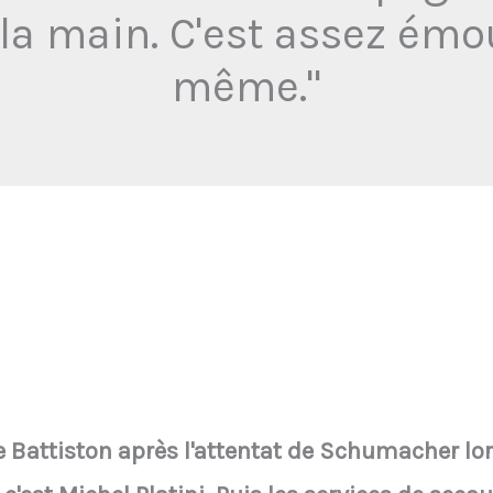
t la main. C'est assez é
même."
 Battiston après l'attentat de Schumacher lor