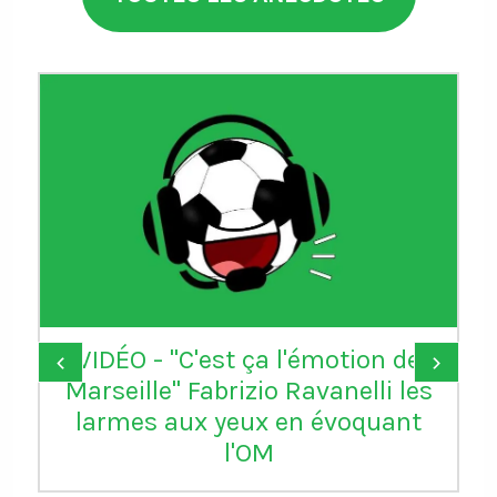
VIDÉO - "C'est ça l'émotion de
‹
›
Marseille" Fabrizio Ravanelli les
larmes aux yeux en évoquant
l'OM