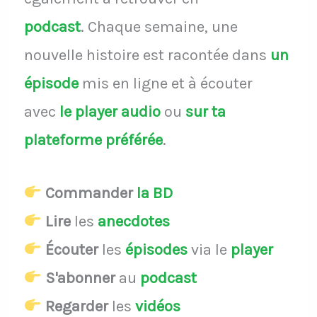
podcast
.
Chaque semaine, une
nouvelle histoire est racontée dans
un
épisode
mis en ligne et à écouter
avec
le player audio
ou
sur ta
plateforme préférée
.
Commander
la BD
Lire
les
anecdotes
Écouter
les
épisodes
via le
player
S'abonner
au
podcast
Regarder
les
vidéos