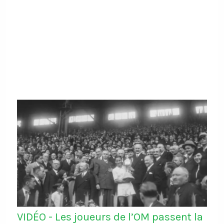
VIDÉO - Les joueurs de l’OM passent la