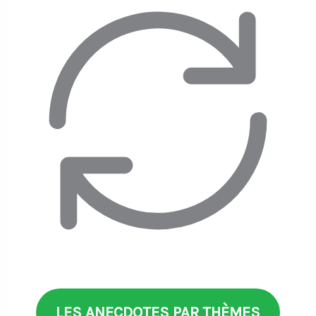
LES ANECDOTES PAR THÈMES