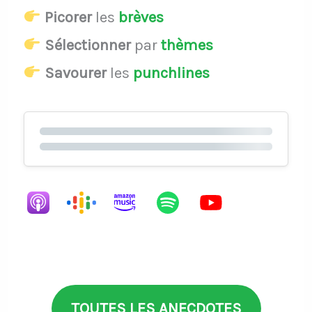
Picorer
les
brèves
Sélectionner
par
thèmes
Savourer
les
punchlines
TOUTES LES ANECDOTES