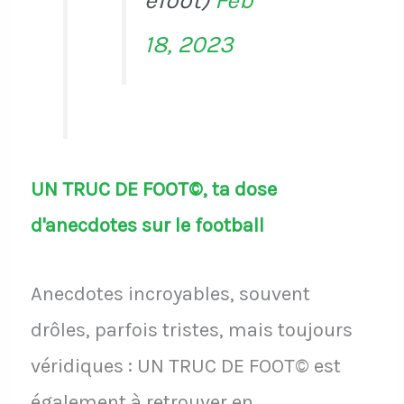
efoot)
Feb
18, 2023
UN TRUC DE FOOT©, ta dose
d'anecdotes sur le football
Anecdotes incroyables, souvent
drôles, parfois tristes, mais toujours
véridiques : UN TRUC DE FOOT© est
également à retrouver en