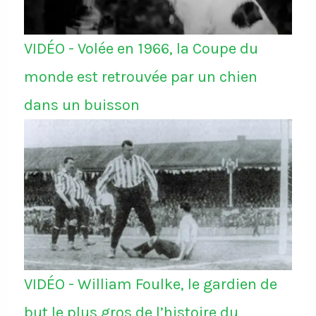
VIDÉO - Volée en 1966, la Coupe du
monde est retrouvée par un chien
dans un buisson
VIDÉO - William Foulke, le gardien de
but le plus gros de l’histoire du