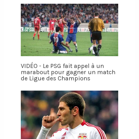
VIDÉO - Le PSG fait appel à un
marabout pour gagner un match
de Ligue des Champions