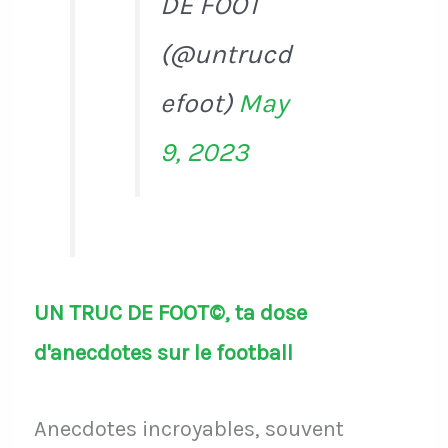
DE FOOT
(@untrucd
efoot)
May
9, 2023
UN TRUC DE FOOT©, ta dose
d'anecdotes sur le football
Anecdotes incroyables, souvent