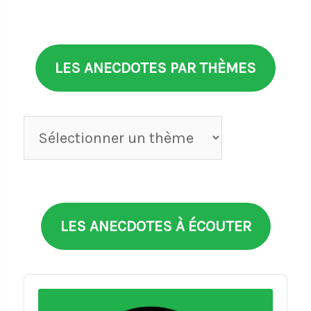
LES ANECDOTES PAR THÈMES
Anecdotes
par
thèmes
LES ANECDOTES À ÉCOUTER
Audio
Player