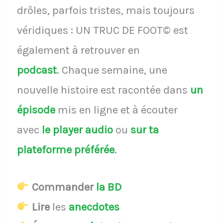
drôles, parfois tristes, mais toujours
véridiques : UN TRUC DE FOOT© est
également à retrouver en
podcast
.
Chaque semaine, une
nouvelle histoire est racontée dans
un
épisode
mis en ligne et à écouter
avec
le player audio
ou
sur ta
plateforme préférée
.
Commander
la BD
Lire
les
anecdotes