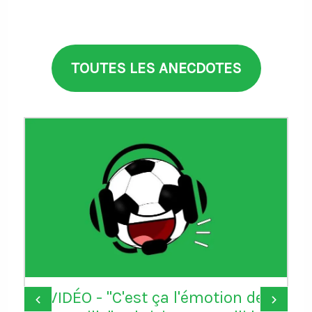
TOUTES LES ANECDOTES
VIDÉO - "C'est ça l'émotion de
‹
›