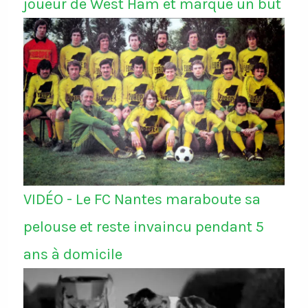
joueur de West Ham et marque un but
VIDÉO - Le FC Nantes maraboute sa
pelouse et reste invaincu pendant 5
ans à domicile