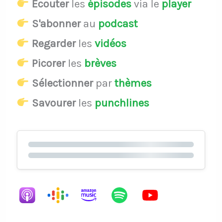
Écouter
les
épisodes
via le
player
S'abonner
au
podcast
Regarder
les
vidéos
Picorer
les
brèves
Sélectionner
par
thèmes
Savourer
les
punchlines