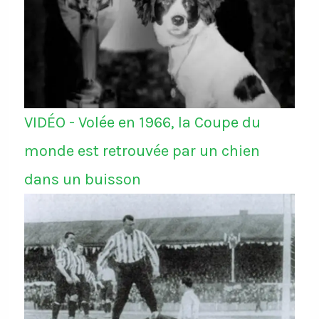
VIDÉO - Volée en 1966, la Coupe du
monde est retrouvée par un chien
dans un buisson