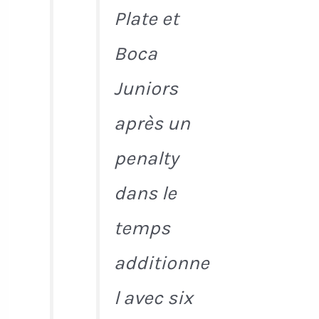
Plate et
Boca
Juniors
après un
penalty
dans le
temps
additionne
l avec six