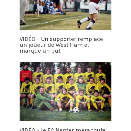
VIDÉO – Un supporter remplace
un joueur de West Ham et
marque un but
VIDÉO - Le FC Nantes maraboute