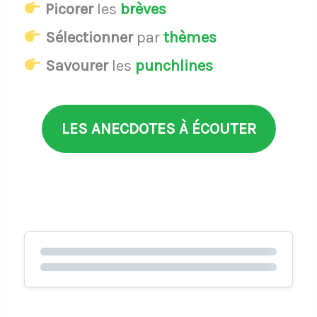
Picorer
les
brèves
Sélectionner
par
thèmes
Savourer
les
punchlines
LES ANECDOTES À ÉCOUTER