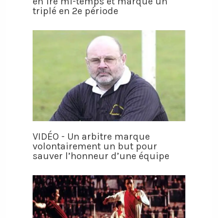
en 1re mi-temps et marque un
triplé en 2e période
VIDÉO - Un arbitre marque
volontairement un but pour
sauver l’honneur d’une équipe