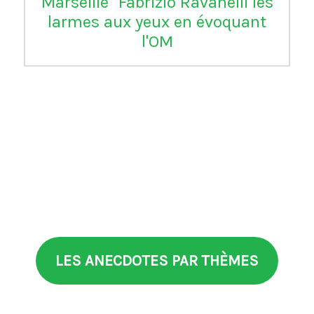
Marseille" Fabrizio Ravanelli les
larmes aux yeux en évoquant
l'OM
LES ANECDOTES PAR THÈMES