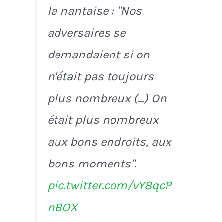
la nantaise : "Nos
adversaires se
demandaient si on
n'était pas toujours
plus nombreux (...) On
était plus nombreux
aux bons endroits, aux
bons moments".
pic.twitter.com/vY8qcP
nBOX