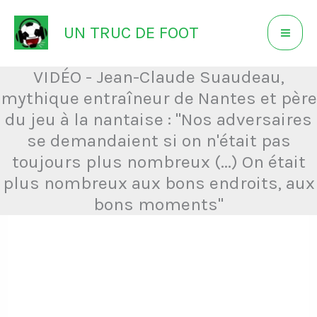
Aller
UN TRUC DE FOOT
au
contenu
VIDÉO - Jean-Claude Suaudeau,
mythique entraîneur de Nantes et père
du jeu à la nantaise : "Nos adversaires
se demandaient si on n'était pas
toujours plus nombreux (...) On était
plus nombreux aux bons endroits, aux
bons moments"