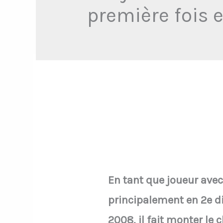
première fois 
En tant que joueur ave
principalement en 2e d
2008, il fait monter le