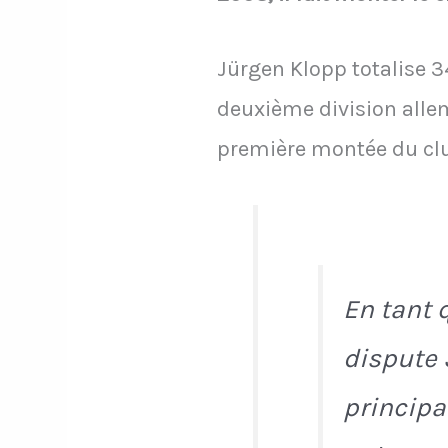
Jürgen Klopp totalise 
deuxième division allem
première montée du clu
En tant 
dispute 
principa