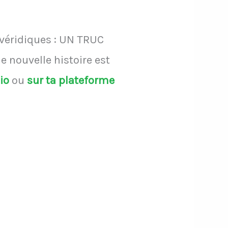
 véridiques : UN TRUC
 nouvelle histoire est
dio
ou
sur ta plateforme