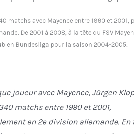
340 matchs avec Mayence entre 1990 et 2001, 
ande. De 2001 à 2008, à la tête du FSV Mayence
b en Bundesliga pour la saison 2004-2005.
que joueur avec Mayence, Jürgen Klo
340 matchs entre 1990 et 2001,
lement en 2e division allemande. En 