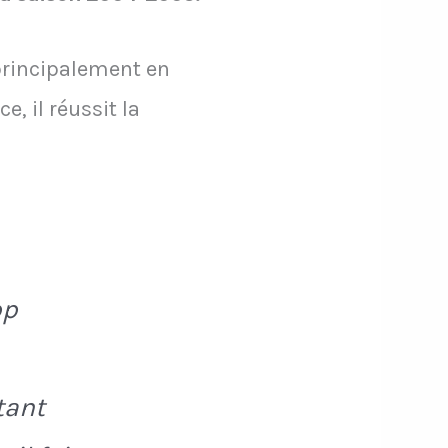
principalement en
, il réussit la
pp
tant