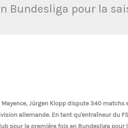
en Bundesliga pour la s
c Mayence, Jürgen Klopp dispute 340 matchs e
ivision allemande. En tant qu'entraîneur du F
 club pour la première fois en Bundesliga pour