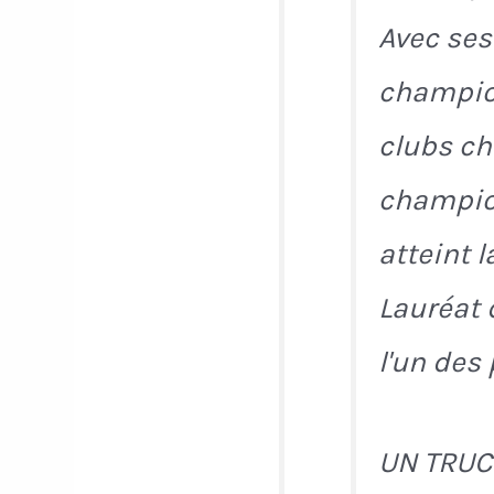
Avec ses
champion
clubs ch
champion
atteint 
Lauréat 
l'un des 
UN TRUC