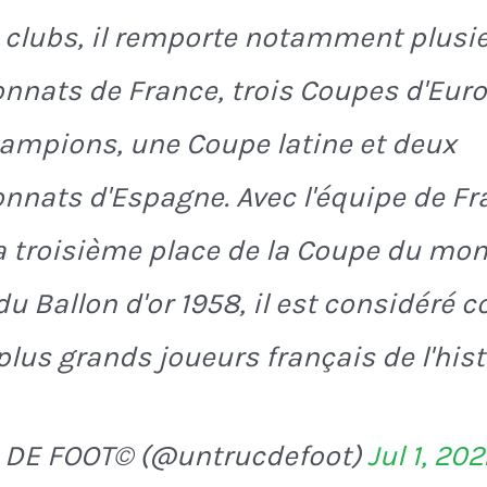
 clubs, il remporte notamment plusi
nats de France, trois Coupes d'Eur
ampions, une Coupe latine et deux
nats d'Espagne. Avec l'équipe de Fra
la troisième place de la Coupe du mon
du Ballon d'or 1958, il est considéré
plus grands joueurs français de l'hist
 DE FOOT© (@untrucdefoot)
Jul 1, 20