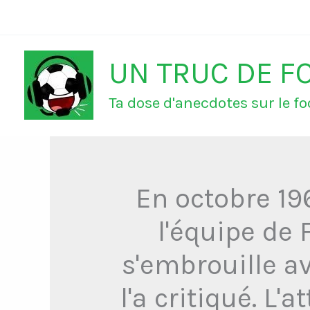
Aller
au
UN TRUC DE F
contenu
Ta dose d'anecdotes sur le foo
En octobre 19
l'équipe de
s'embrouille av
l'a critiqué. L