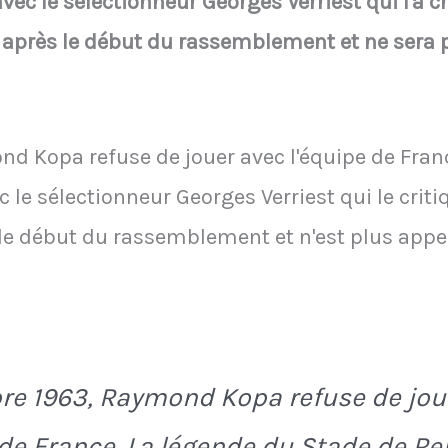
ec le sélectionneur Georges Verriest qui l'a cr
 après le début du rassemblement et ne sera p
d Kopa refuse de jouer avec l'équipe de Fran
ec le sélectionneur Georges Verriest qui le crit
e début du rassemblement et n'est plus appel
re 1963, Raymond Kopa refuse de jou
 de France. La légende du Stade de R