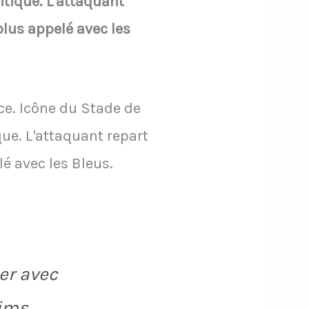
itiqué. L'attaquant
lus appelé avec les
ce. Icône du Stade de
ique. L'attaquant repart
é avec les Bleus.
er avec
eims