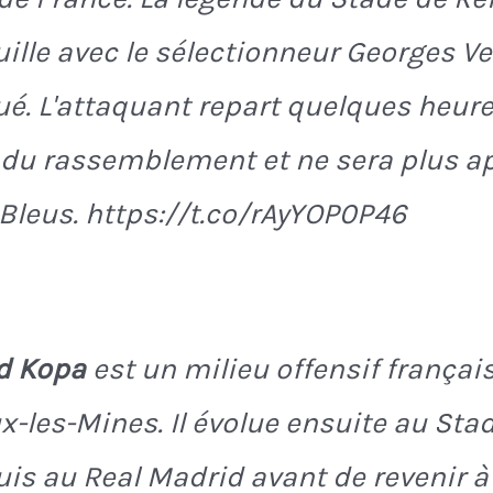
ille avec le sélectionneur Georges Ve
iqué. L'attaquant repart quelques heur
 du rassemblement et ne sera plus a
 Bleus. https://t.co/rAyYOP0P46
d Kopa
est un milieu offensif françai
x-les-Mines. Il évolue ensuite au Sta
is au Real Madrid avant de revenir à