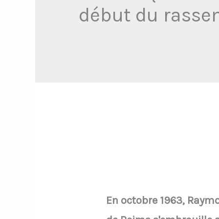
début du rassem
En octobre 1963, Raymo