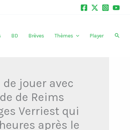
Recher
s
BD
Brèves
Thèmes
Player
 de jouer avec
ade de Reims
ges Verriest qui
 heures après le