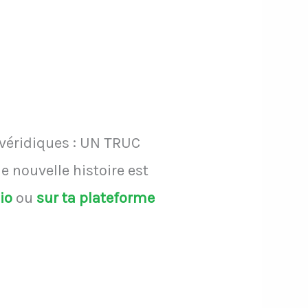
 véridiques : UN TRUC
 nouvelle histoire est
dio
ou
sur ta plateforme