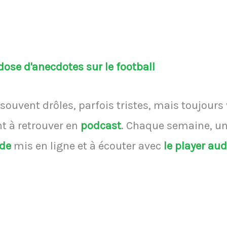
ose d'anecdotes sur le football
souvent drôles, parfois tristes, mais toujours
 à retrouver en
podcast
.
Chaque semaine, une
ode
mis en ligne et à écouter avec
le player au