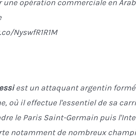
r une opération commerciale en Arab
e
t.co/NyswfR1R1M
essi
est un attaquant argentin formé
, où il effectue l'essentiel de sa carr
ndre le Paris Saint-Germain puis l'Int
orte notamment de nombreux champ