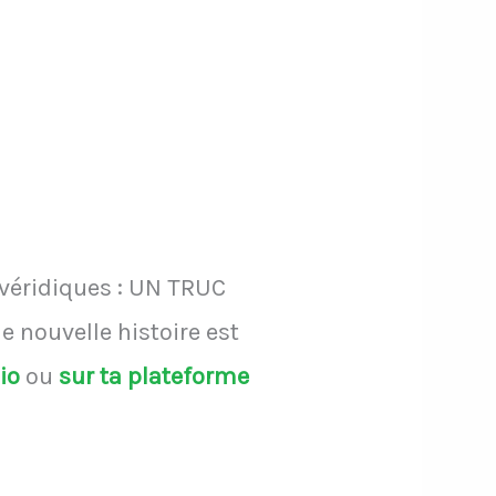
 véridiques : UN TRUC
 nouvelle histoire est
dio
ou
sur ta plateforme