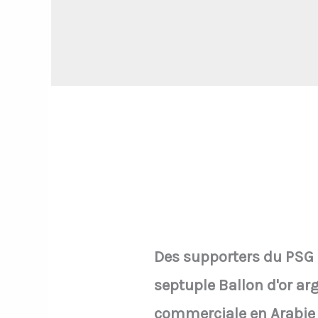
Des supporters du PSG s
septuple Ballon d'or ar
commerciale en Arabie 