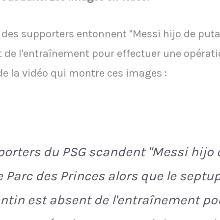
 des supporters entonnent "Messi hijo de puta
nt de l'entraînement pour effectuer une opéra
e la vidéo qui montre ces images :
orters du PSG scandent "Messi hijo 
e Parc des Princes alors que le septup
entin est absent de l'entraînement po