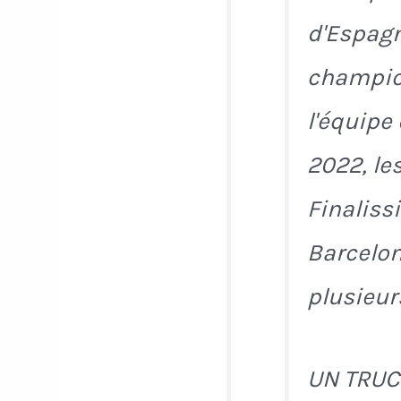
d'Espagn
champion
l'équipe
2022, le
Finaliss
Barcelon
plusieurs
UN TRUC