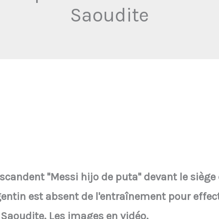
Saoudite
candent "Messi hijo de puta" devant le siège 
gentin est absent de l'entraînement pour effe
Saoudite. Les images en vidéo.