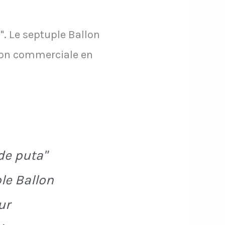
". Le septuple Ballon
tion commerciale en
de puta"
le Ballon
ur