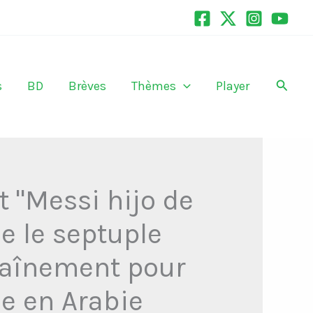
Recher
s
BD
Brèves
Thèmes
Player
 "Messi hijo de
e le septuple
traînement pour
e en Arabie