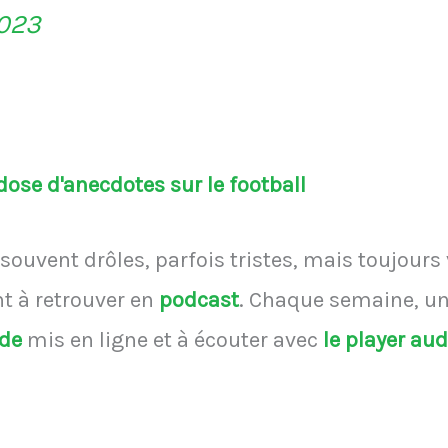
2023
ose d'anecdotes sur le football
souvent drôles, parfois tristes, mais toujours
 à retrouver en
podcast
.
Chaque semaine, une
ode
mis en ligne et à écouter avec
le player au