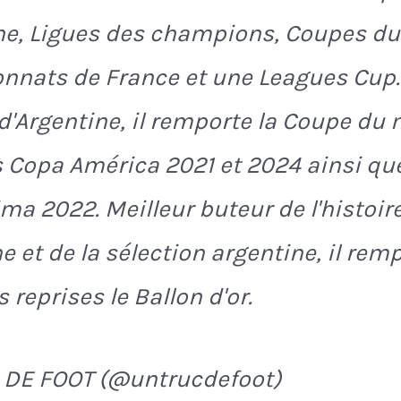
e, Ligues des champions, Coupes du 
nats de France et une Leagues Cup.
 d'Argentine, il remporte la Coupe d
s Copa América 2021 et 2024 ainsi que
ima 2022. Meilleur buteur de l'histoir
e et de la sélection argentine, il rem
 reprises le Ballon d'or.
 DE FOOT (@untrucdefoot)